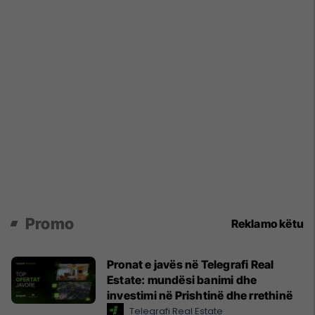
Promo
Reklamo këtu
Pronat e javës në Telegrafi Real
Estate: mundësi banimi dhe
investimi në Prishtinë dhe rrethinë
Telegrafi Real Estate