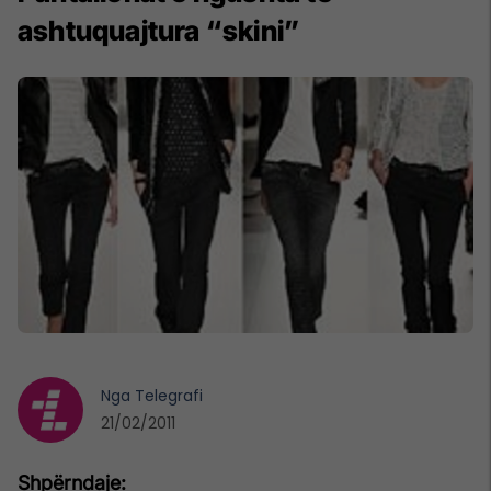
ashtuquajtura “skini”
Nga
Telegrafi
21/02/2011