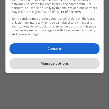
your device (cookies, unique identifiers, and other device
data) may be stored by, accessed by and shared with 369
partners, or used specifically by this site. We and our partners
may use precise geolocation data.
List of partners.
Some vendors may process your personal data on the basis
of legitimate interest, which you can object to by managing
your options below. Look for a link at the bottom of this page
or in the site menu to manage or withdraw consent in privacy
and cookie settings.
Consent
Manage options