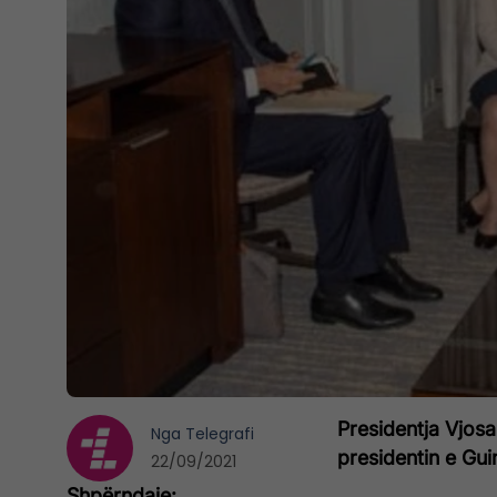
Presidentja Vjos
Nga
Telegrafi
presidentin e Gu
22/09/2021