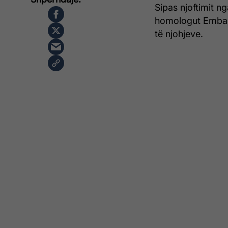
Sipas njoftimit 
homologut Embaló 
të njohjeve.