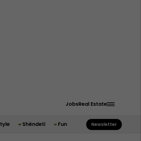
Jobs
Real Estate
style
Shëndeti
Fun
Newsletter