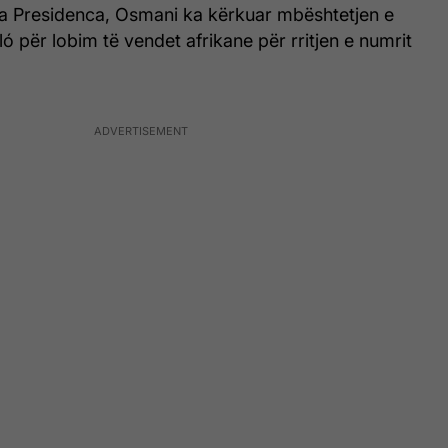
nga Presidenca, Osmani ka kërkuar mbështetjen e
për lobim të vendet afrikane për rritjen e numrit