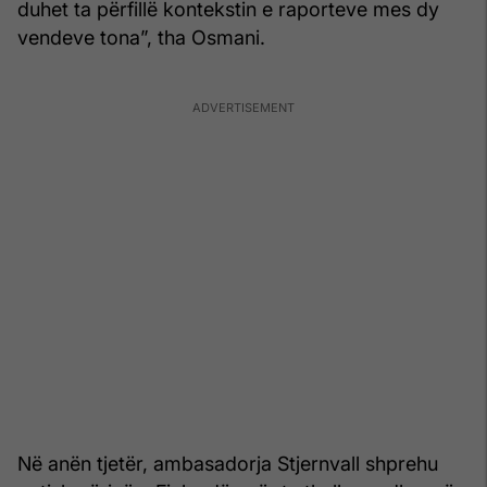
duhet ta përfillë kontekstin e raporteve mes dy
vendeve tona”, tha Osmani.
Në anën tjetër, ambasadorja Stjernvall shprehu