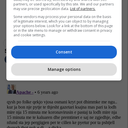
partners, or used specifically by this site. We and our partners
may use precise geolocation data.
List of partners.
Some vendors may process your personal data on the basis
of legitimate interest, which you can object to by managing
your options below. Look for a link at the bottom of this page
or in the site menu to manage or withdraw consent in privacy
and cookie settings.
Vjosa Osmani
Pia Stjernvall
Dialogu Kosovë-Serbi
Consent
Manage options