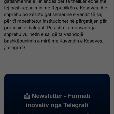
gatishmërinë e Finlandës për ta thelluar edhe më
tej bashkëpunimin me Republikën e Kosovës. Ajo
shprehu po kështu gatishmërinë e vendit të saj
për t’i mbështetur institucionet në përgatitjen për
procesin e dialogut. Po ashtu, ambasadorja
shprehu vullnetin e saj që ta vazhdojë
bashkëpunimin e mirë me Kuvendin e Kosovës. ​
/Telegrafi/