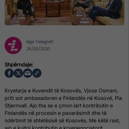
Nga
Telegrafi
26/05/2020
Kryetarja e Kuvendit të Kosovës, Vjosa Osmani,
priti sot ambasadoren e Finlandës në Kosovë, Pia
Stjernvall. Ajo tha se e çmon lart kontributin e
Finlandës në procesin e pavarësimit dhe të
ndërtimit të shtetësisë së Kosovës. Me këtë rast,
ajo e kujtoi kontributin e kryenegociatorit