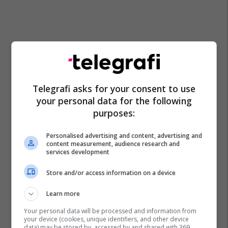
Telegrafi asks for your consent to use
your personal data for the following
purposes:
Personalised advertising and content, advertising and
content measurement, audience research and
services development
Store and/or access information on a device
Learn more
Your personal data will be processed and information from
your device (cookies, unique identifiers, and other device
data) may be stored by, accessed by and shared with 369