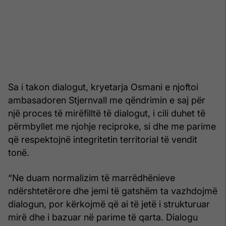
Sa i takon dialogut, kryetarja Osmani e njoftoi
ambasadoren Stjernvall me qëndrimin e saj për
një proces të mirëfilltë të dialogut, i cili duhet të
përmbyllet me njohje reciproke, si dhe me parime
që respektojnë integritetin territorial të vendit
tonë.
“Ne duam normalizim të marrëdhënieve
ndërshtetërore dhe jemi të gatshëm ta vazhdojmë
dialogun, por kërkojmë që ai të jetë i strukturuar
mirë dhe i bazuar në parime të qarta. Dialogu