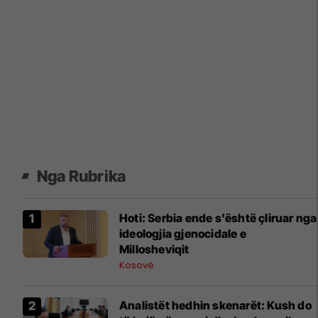
Nga Rubrika
Hoti: Serbia ende s'është çliruar nga
ideologjia gjenocidale e
Millosheviqit
Kosovë
Analistët hedhin skenarët: Kush do