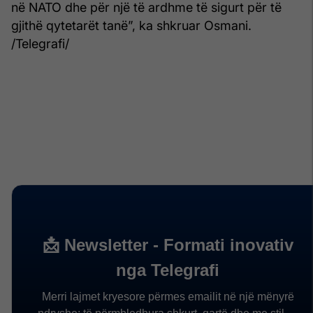
në NATO dhe për një të ardhme të sigurt për të
gjithë qytetarët tanë”, ka shkruar Osmani.
/Telegrafi/