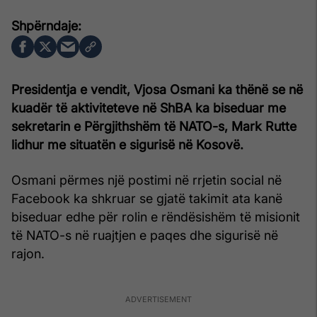
Presidentja e vendit, Vjosa Osmani ka thënë se në
kuadër të aktiviteteve në ShBA ka biseduar me
sekretarin e Përgjithshëm të NATO-s, Mark Rutte
lidhur me situatën e sigurisë në Kosovë.
Osmani përmes një postimi në rrjetin social në
Facebook ka shkruar se gjatë takimit ata kanë
biseduar edhe për rolin e rëndësishëm të misionit
të NATO-s në ruajtjen e paqes dhe sigurisë në
rajon.