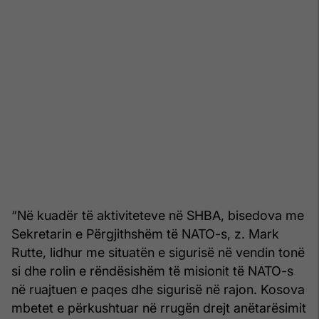
“Në kuadër të aktiviteteve në SHBA, bisedova me
Sekretarin e Përgjithshëm të NATO-s, z. Mark
Rutte, lidhur me situatën e sigurisë në vendin tonë
si dhe rolin e rëndësishëm të misionit të NATO-s
në ruajtuen e paqes dhe sigurisë në rajon. Kosova
mbetet e përkushtuar në rrugën drejt anëtarësimit