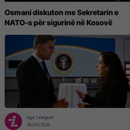
Osmani diskuton me Sekretarin e
NATO-s për sigurinë në Kosovë
Nga
Telegrafi
26/05/2025