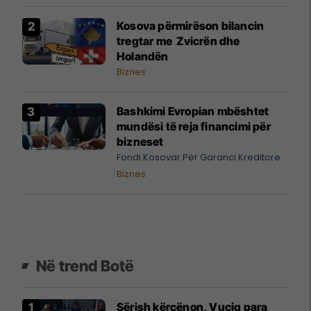
Kosova përmirëson bilancin
tregtar me Zvicrën dhe
Holandën
Biznes
Bashkimi Evropian mbështet
mundësi të reja financimi për
bizneset
Fondi Kosovar Për Garanci Kreditore
Biznes
Në trend Botë
Sërish kërcënon, Vuçiq para