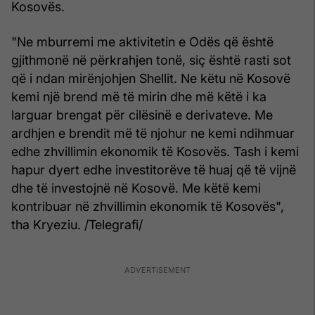
Kosovës.
"Ne mburremi me aktivitetin e Odës që është
gjithmonë në përkrahjen tonë, siç është rasti sot
që i ndan mirënjohjen Shellit. Ne këtu në Kosovë
kemi një brend më të mirin dhe më këtë i ka
larguar brengat për cilësinë e derivateve. Me
ardhjen e brendit më të njohur ne kemi ndihmuar
edhe zhvillimin ekonomik të Kosovës. Tash i kemi
hapur dyert edhe investitorëve të huaj që të vijnë
dhe të investojnë në Kosovë. Me këtë kemi
kontribuar në zhvillimin ekonomik të Kosovës",
tha Kryeziu. /Telegrafi/