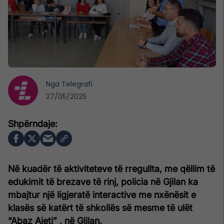
Nga
Telegrafi
27/05/2025
Në kuadër të aktiviteteve të rregullta, me qëllim të
edukimit të brezave të rinj, policia në Gjilan ka
mbajtur një ligjeratë interactive me nxënësit e
klasës së katërt të shkollës së mesme të ulët
“Abaz Ajeti” , në Gjilan.