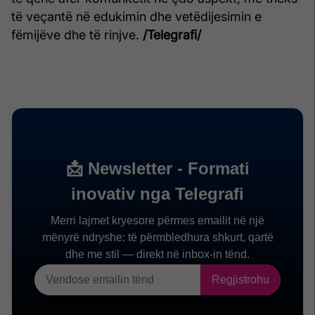
të veçantë në edukimin dhe vetëdijesimin e
fëmijëve dhe të rinjve.
/Telegrafi/