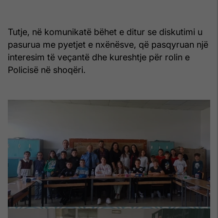
Tutje, në komunikatë bëhet e ditur se diskutimi u
pasurua me pyetjet e nxënësve, që pasqyruan një
interesim të veçantë dhe kureshtje për rolin e
Policisë në shoqëri.