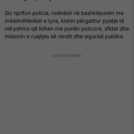
Sic njofton policia, nxënësit në bashkëpunim me
mësimdhënësit e tyre, kishin përgatitur pyetje të
ndryshme që lidhen me punën policore, sfidat dhe
misionin e ruajtjes së rendit dhe sigurisë publike.