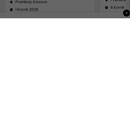
Prishtina, Kosovo
6 Korrik 2
1 Korrik 2026
×