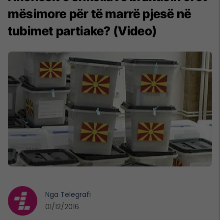
mësimore për të marrë pjesë në
tubimet partiake? (Video)
Nga
Telegrafi
01/12/2016