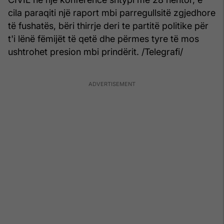
cila paraqiti një raport mbi parregullsitë zgjedhore
të fushatës, bëri thirrje deri te partitë politike për
t'i lënë fëmijët të qetë dhe përmes tyre të mos
ushtrohet presion mbi prindërit. /Telegrafi/