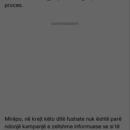
proces.
Mirëpo, në krejt këto ditë fushate nuk është parë
ndonjë kampanjë e zellshme informuese se si të