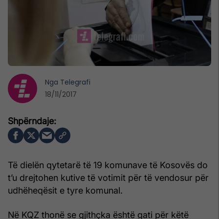
Nga
Telegrafi
18/11/2017
Të dielën qytetarë të 19 komunave të Kosovës do
t’u drejtohen kutive të votimit për të vendosur për
udhëheqësit e tyre komunal.
Në KQZ thonë se gjithçka është gati për këtë