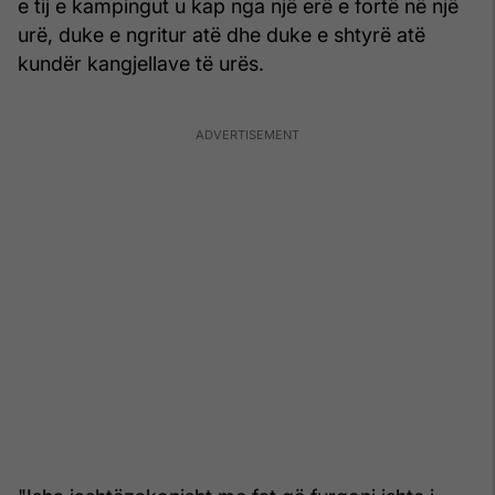
e tij e kampingut u kap nga një erë e fortë në një
urë, duke e ngritur atë dhe duke e shtyrë atë
kundër kangjellave të urës.