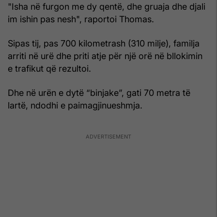
"Isha në furgon me dy qentë, dhe gruaja dhe djali
im ishin pas nesh", raportoi Thomas.
Sipas tij, pas 700 kilometrash (310 milje), familja
arriti në urë dhe priti atje për një orë në bllokimin
e trafikut që rezultoi.
Dhe në urën e dytë “binjake”, gati 70 metra të
lartë, ndodhi e paimagjinueshmja.