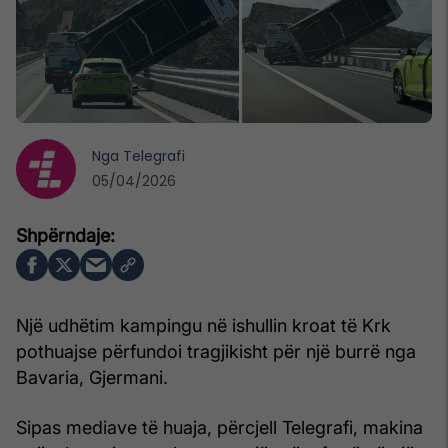
Nga
Telegrafi
05/04/2026
Një udhëtim kampingu në ishullin kroat të Krk
pothuajse përfundoi tragjikisht për një burrë nga
Bavaria, Gjermani.
Sipas mediave të huaja, përcjell Telegrafi, makina