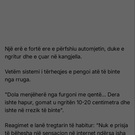
Një erë e fortë ere e përfshiu automjetin, duke e
ngritur dhe e çuar në kangjella.
Vetëm sistemi i tërheqjes e pengoi atë të binte
nga rruga.
"Dola menjëherë nga furgoni me qentë... Dera
ishte hapur, gomat u ngritën 10-20 centimetra dhe
ishte në rrezik të binte".
Reagimet e lanë tregtarin të habitur: “Nuk e prisja
të bëhesha një sensacion në internet ndërsa isha