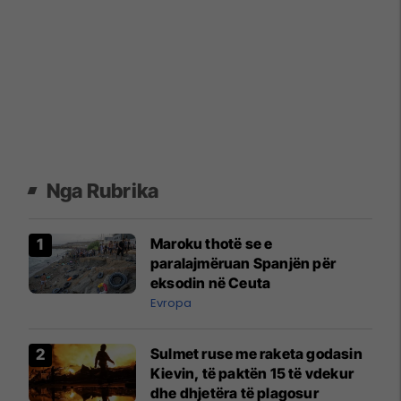
Nga Rubrika
Maroku thotë se e
paralajmëruan Spanjën për
eksodin në Ceuta
Evropa
Sulmet ruse me raketa godasin
Kievin, të paktën 15 të vdekur
dhe dhjetëra të plagosur