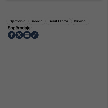
Gjermania
Kroacia
Erërat E Forta
Kamioni