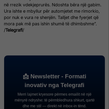
në rrezik vdekjeprurës. Ndoshta bëra një gabim.
Ura ishte e mbyllur për automjetet me rimorkio,
por nuk e vura re shenjën. Talljet dhe fyerjet që
mora pak më pas ishin shumë të dhimbshme”.
/
Telegrafi
/