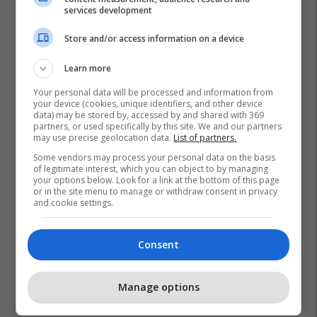
services development
Store and/or access information on a device
Learn more
Your personal data will be processed and information from
your device (cookies, unique identifiers, and other device
data) may be stored by, accessed by and shared with 369
partners, or used specifically by this site. We and our partners
may use precise geolocation data.
List of partners.
Some vendors may process your personal data on the basis
of legitimate interest, which you can object to by managing
your options below. Look for a link at the bottom of this page
or in the site menu to manage or withdraw consent in privacy
and cookie settings.
Consent
Manage options