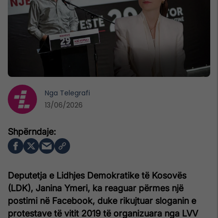
Nga
Telegrafi
13/06/2026
Deputetja e Lidhjes Demokratike të Kosovës
(LDK), Janina Ymeri, ka reaguar përmes një
postimi në Facebook, duke rikujtuar sloganin e
protestave të vitit 2019 të organizuara nga LVV