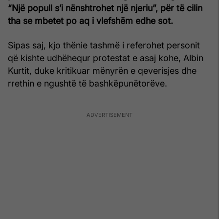
“Një popull s’i nënshtrohet një njeriu”, për të cilin
tha se mbetet po aq i vlefshëm edhe sot.
Sipas saj, kjo thënie tashmë i referohet personit
që kishte udhëhequr protestat e asaj kohe, Albin
Kurtit, duke kritikuar mënyrën e qeverisjes dhe
rrethin e ngushtë të bashkëpunëtorëve.