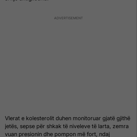
Vlerat e kolesterolit duhen monitoruar gjatë gjithë
jetës, sepse për shkak të niveleve të larta, zemra
vuan presionin dhe pompon më fort, ndaj