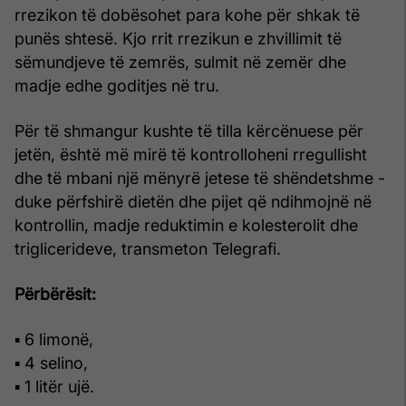
rrezikon të dobësohet para kohe për shkak të
punës shtesë. Kjo rrit rrezikun e zhvillimit të
sëmundjeve të zemrës, sulmit në zemër dhe
madje edhe goditjes në tru.
Për të shmangur kushte të tilla kërcënuese për
jetën, është më mirë të kontrolloheni rregullisht
dhe të mbani një mënyrë jetese të shëndetshme -
duke përfshirë dietën dhe pijet që ndihmojnë në
kontrollin, madje reduktimin e kolesterolit dhe
triglicerideve, transmeton Telegrafi.
Përbërësit:
▪ 6 limonë,
▪ 4 selino,
▪ 1 litër ujë.