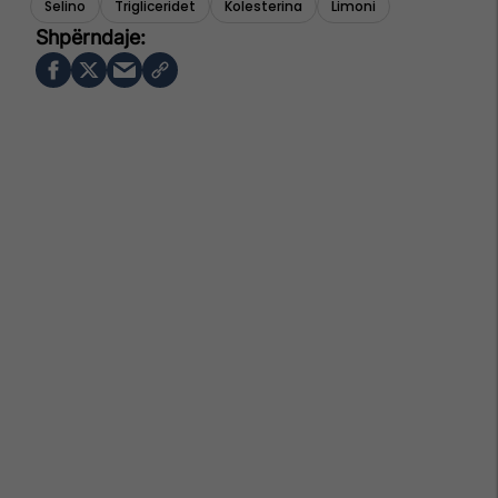
Selino
Trigliceridet
Kolesterina
Limoni