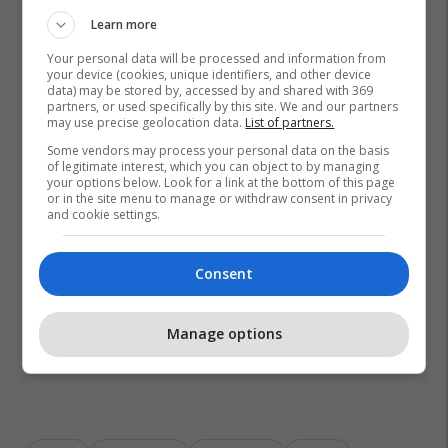
Learn more
Your personal data will be processed and information from
your device (cookies, unique identifiers, and other device
data) may be stored by, accessed by and shared with 369
partners, or used specifically by this site. We and our partners
may use precise geolocation data.
List of partners.
Some vendors may process your personal data on the basis
of legitimate interest, which you can object to by managing
your options below. Look for a link at the bottom of this page
or in the site menu to manage or withdraw consent in privacy
and cookie settings.
Consent
Manage options