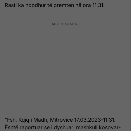
Rasti ka ndodhur të premten në ora 11:31.
“Fsh. Kqiq i Madh, Mitrovicë 17.03.2023-11:31.
Është raportuar se i dyshuari mashkull kosovar-