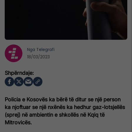
Nga
Telegrafi
18/03/2023
Policia e Kosovës ka bërë të ditur se një person
ka njoftuar se një nxënës ka hedhur gaz-lotsjellës
(sprej) në ambientin e shkollës në Kqiq të
Mitrovicës.