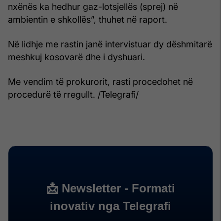
nxënës ka hedhur gaz-lotsjellës (sprej) në
ambientin e shkollës”, thuhet në raport.
Në lidhje me rastin janë intervistuar dy dëshmitarë
meshkuj kosovarë dhe i dyshuari.
Me vendim të prokurorit, rasti procedohet në
procedurë të rregullt. /Telegrafi/