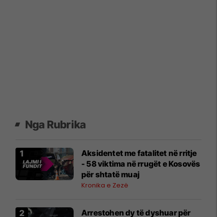
Nga Rubrika
Aksidentet me fatalitet në rritje
- 58 viktima në rrugët e Kosovës
për shtatë muaj
Kronika e Zezë
Arrestohen dy të dyshuar për