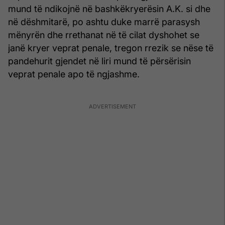
mund të ndikojnë në bashkëkryerësin A.K. si dhe
në dëshmitarë, po ashtu duke marrë parasysh
mënyrën dhe rrethanat në të cilat dyshohet se
janë kryer veprat penale, tregon rrezik se nëse të
pandehurit gjendet në liri mund të përsërisin
veprat penale apo të ngjashme.