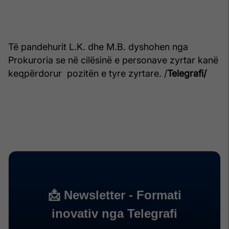
Të pandehurit L.K. dhe M.B. dyshohen nga
Prokuroria se në cilësinë e personave zyrtar kanë
keqpërdorur pozitën e tyre zyrtare. /
Telegrafi/