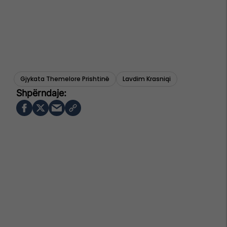
Gjykata Themelore Prishtinë
Lavdim Krasniqi