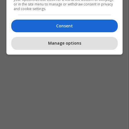
or in the site menu to manage or withdraw consent in privacy
and cookie settings.
Consent
Manage options