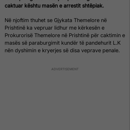
caktuar kështu masën e arrestit shtëpiak.
Në njoftim thuhet se Gjykata Themelore në
Prishtinë ka vepruar lidhur me kërkesën e
Prokurorisë Themelore në Prishtinë për caktimin e
masës së paraburgimit kundër të pandehurit L.K
nën dyshimin e kryerjes së disa veprave penale.