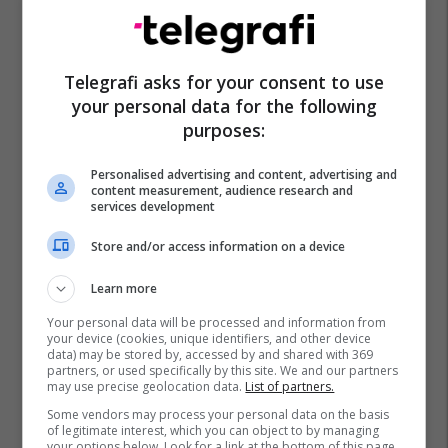
Telegrafi asks for your consent to use
your personal data for the following
purposes:
Personalised advertising and content, advertising and
content measurement, audience research and
services development
Store and/or access information on a device
Learn more
Your personal data will be processed and information from
your device (cookies, unique identifiers, and other device
data) may be stored by, accessed by and shared with 369
partners, or used specifically by this site. We and our partners
may use precise geolocation data.
List of partners.
Some vendors may process your personal data on the basis
of legitimate interest, which you can object to by managing
your options below. Look for a link at the bottom of this page