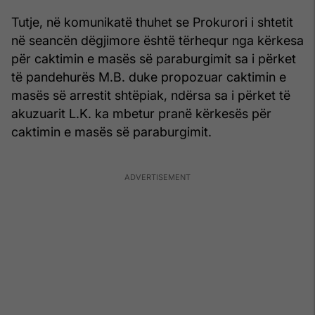
Tutje, në komunikatë thuhet se Prokurori i shtetit
në seancën dëgjimore është tërhequr nga kërkesa
për caktimin e masës së paraburgimit sa i përket
të pandehurës M.B. duke propozuar caktimin e
masës së arrestit shtëpiak, ndërsa sa i përket të
akuzuarit L.K. ka mbetur pranë kërkesës për
caktimin e masës së paraburgimit.