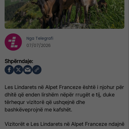
Nga
Telegrafi
07/07/2026
Les Lindarets në Alpet Franceze është i njohur për
dhitë që enden lirshëm nëpër rrugët e tij, duke
tërhequr vizitorë që ushqejnë dhe
bashkëveprojnë me kafshët.
Vizitorët e Les Lindarets në Alpet Franceze ndajnë