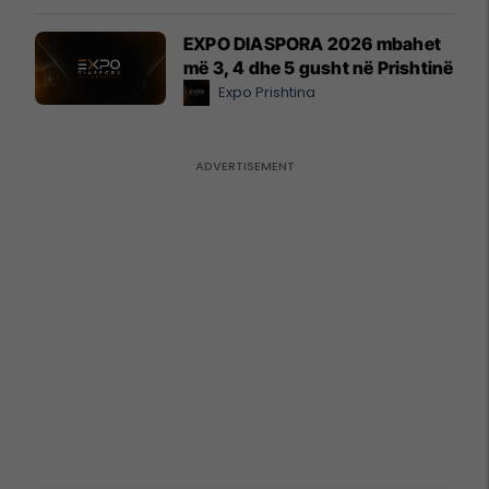
EXPO DIASPORA 2026 mbahet
më 3, 4 dhe 5 gusht në Prishtinë
Expo Prishtina