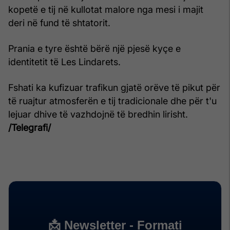
kopetë e tij në kullotat malore nga mesi i majit
deri në fund të shtatorit.
Prania e tyre është bërë një pjesë kyçe e
identitetit të Les Lindarets.
Fshati ka kufizuar trafikun gjatë orëve të pikut për
të ruajtur atmosferën e tij tradicionale dhe për t'u
lejuar dhive të vazhdojnë të bredhin lirisht.
/Telegrafi/