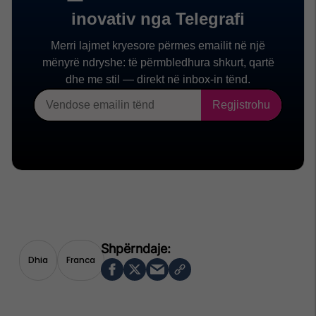
Dhia
Franca