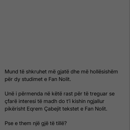
Mund të shkruhet më gjatë dhe më hollësishëm
për dy studimet e Fan Nolit.
Unë i përmenda në këtë rast për të treguar se
çfarë interesi të madh do t’i kishin ngjallur
pikërisht Eqrem Çabejit tekstet e Fan Nolit.
Pse e them një gjë të tillë?