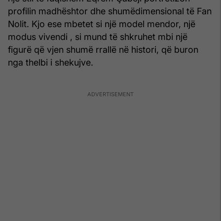
profilin madhështor dhe shumëdimensional të Fan
Nolit. Kjo ese mbetet si një model mendor, një
modus vivendi , si mund të shkruhet mbi një
figurë që vjen shumë rrallë në histori, që buron
nga thelbi i shekujve.