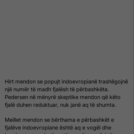
Hirt mendon se popujt indoevropianë trashëgojnë
një numër të madh fjalësh të përbashkëta.
Pedersen në mënyrë skeptike mendon që këto
fjalë duhen reduktuar, nuk janë aq të shumta.
Meillet mendon se bërthama e përbashkët e
fjalëve indoevropiane është aq e vogël dhe