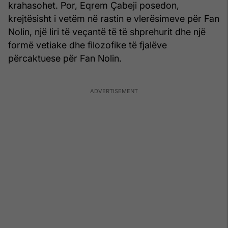
krahasohet. Por, Eqrem Çabeji posedon,
krejtësisht i vetëm në rastin e vlerësimeve për Fan
Nolin, një liri të veçantë të të shprehurit dhe një
formë vetiake dhe filozofike të fjalëve
përcaktuese për Fan Nolin.