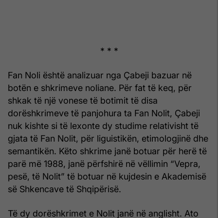
* * *
Fan Noli është analizuar nga Çabeji bazuar në
botën e shkrimeve noliane. Për fat të keq, për
shkak të një vonese të botimit të disa
dorëshkrimeve të panjohura ta Fan Nolit, Çabeji
nuk kishte si të lexonte dy studime relativisht të
gjata të Fan Nolit, për liguistikën, etimologjinë dhe
semantikën. Këto shkrime janë botuar për herë të
parë më 1988, janë përfshirë në vëllimin “Vepra,
pesë, të Nolit” të botuar në kujdesin e Akademisë
së Shkencave të Shqipërisë.
Të dy dorëshkrimet e Nolit janë në anglisht. Ato