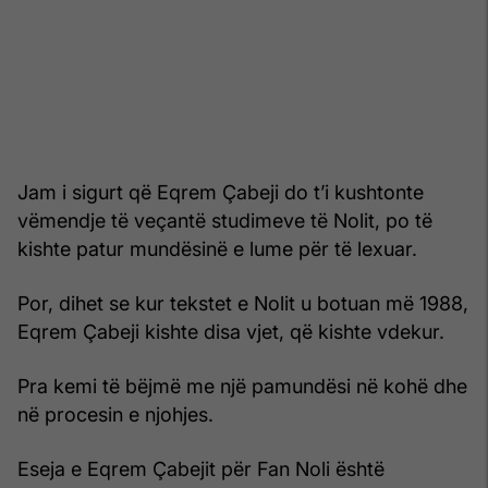
Jam i sigurt që Eqrem Çabeji do t’i kushtonte
vëmendje të veçantë studimeve të Nolit, po të
kishte patur mundësinë e lume për të lexuar.
Por, dihet se kur tekstet e Nolit u botuan më 1988,
Eqrem Çabeji kishte disa vjet, që kishte vdekur.
Pra kemi të bëjmë me një pamundësi në kohë dhe
në procesin e njohjes.
Eseja e Eqrem Çabejit për Fan Noli është