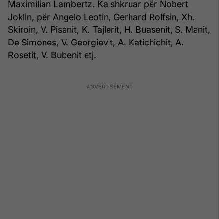
Maximilian Lambertz. Ka shkruar për Nobert
Joklin, për Angelo Leotin, Gerhard Rolfsin, Xh.
Skiroin, V. Pisanit, K. Tajlerit, H. Buasenit, S. Manit,
De Simones, V. Georgievit, A. Katichichit, A.
Rosetit, V. Bubenit etj.