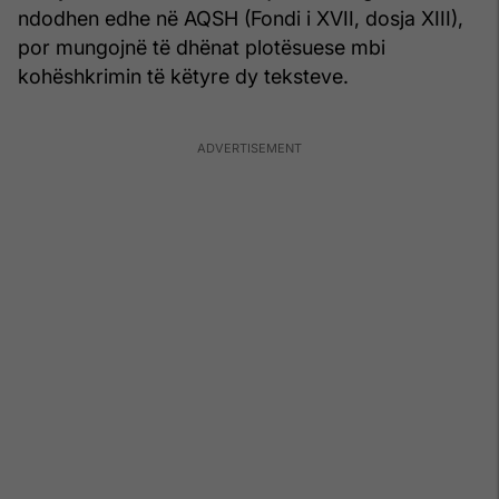
ndodhen edhe në AQSH (Fondi i XVII, dosja XIII),
por mungojnë të dhënat plotësuese mbi
kohëshkrimin të këtyre dy teksteve.