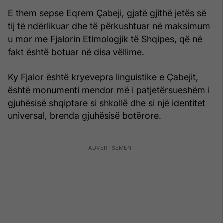
E them sepse Eqrem Çabeji, gjatë gjithë jetës së
tij të ndërlikuar dhe të përkushtuar në maksimum
u mor me Fjalorin Etimologjik të Shqipes, që në
fakt është botuar në disa vëllime.
Ky Fjalor është kryevepra linguistike e Çabejit,
është monumenti mendor më i patjetërsueshëm i
gjuhësisë shqiptare si shkollë dhe si një identitet
universal, brenda gjuhësisë botërore.