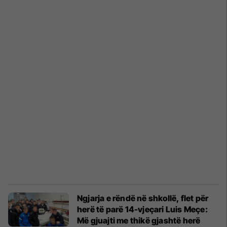
Ngjarja e rëndë në shkollë, flet për
herë të parë 14-vjeçari Luis Meçe:
Më gjuajti me thikë gjashtë herë