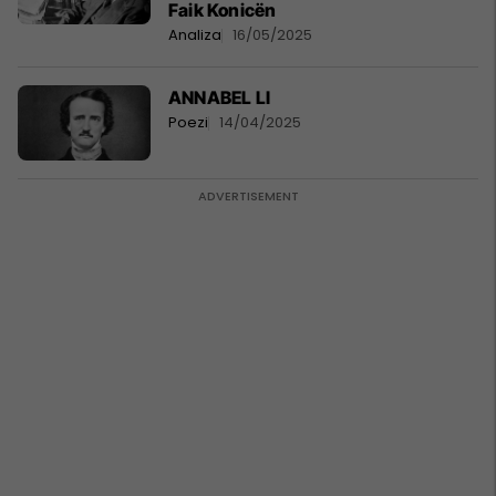
Faik Konicën
Analiza
16/05/2025
ANNABEL LI
Poezi
14/04/2025