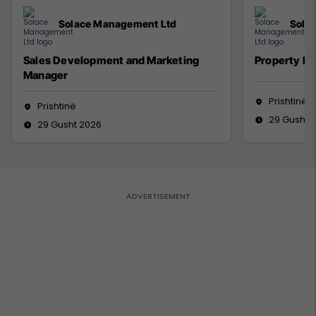
Solace Management Ltd
Sola
Sales Development and Marketing
Property M
Manager
Prishtinë
Prishtinë
29 Gusht 
29 Gusht 2026