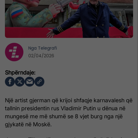
Nga
Telegrafi
02/04/2026
Një artist gjerman që krijoi shfaqje karnavalesh që
tallnin presidentin rus Vladimir Putin u dënua në
mungesë me më shumë se 8 vjet burg nga një
gjykatë në Moskë.