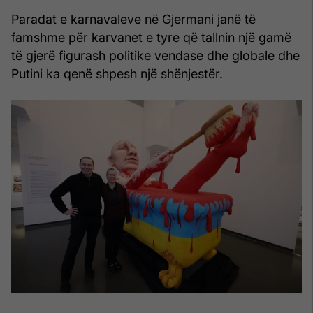
Paradat e karnavaleve në Gjermani janë të
famshme për karvanet e tyre që tallnin një gamë
të gjerë figurash politike vendase dhe globale dhe
Putini ka qenë shpesh një shënjestër.