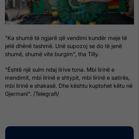
"Ka shumë të ngjarë që vendimi kundër meje të
jetë dhënë tashmë. Unë supozoj se do të jenë
shumë, shumë vite burgim", tha Tilly.
"Është një sulm ndaj lirive tona. Mbi lirinë e
mendimit, mbi lirinë e shtypit, mbi lirinë e satirës,
mbi lirinë e shakasë. Dhe kështu kuptohet këtu në
Gjermani". /Telegrafi/