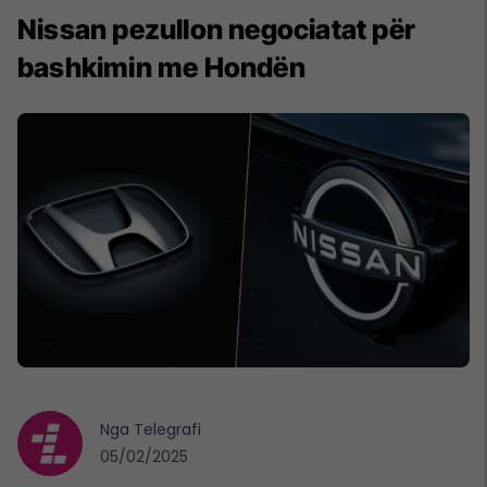
Nissan pezullon negociatat për
bashkimin me Hondën
Nga
Telegrafi
05/02/2025