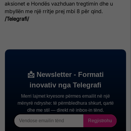
aksionet e Hondës vazhduan tregtimin dhe u
mbyllën me një rritje prej mbi 8 për qind.
/Telegrafi/