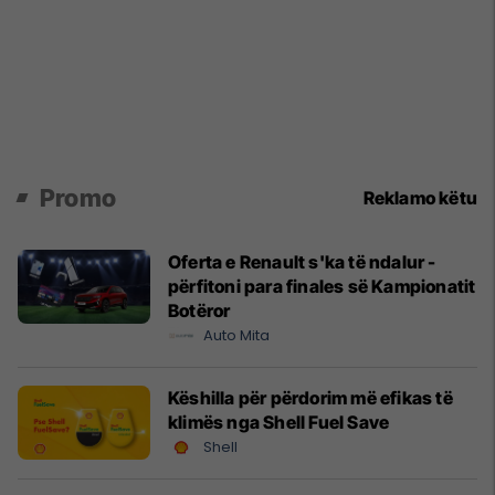
Promo
Reklamo këtu
Oferta e Renault s'ka të ndalur -
përfitoni para finales së Kampionatit
Botëror
Auto Mita
Këshilla për përdorim më efikas të
klimës nga Shell Fuel Save
Shell