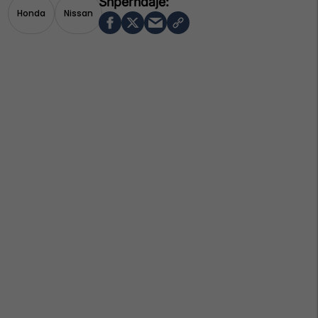
Honda
Nissan