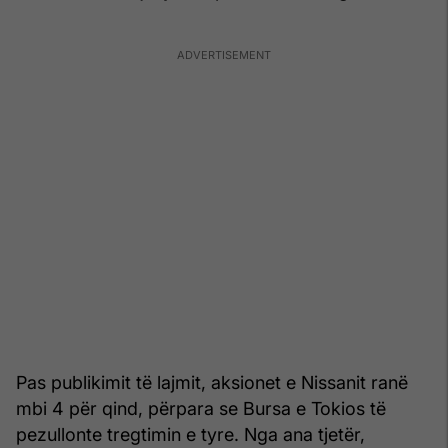
Pas publikimit të lajmit, aksionet e Nissanit ranë
mbi 4 për qind, përpara se Bursa e Tokios të
pezullonte tregtimin e tyre. Nga ana tjetër,