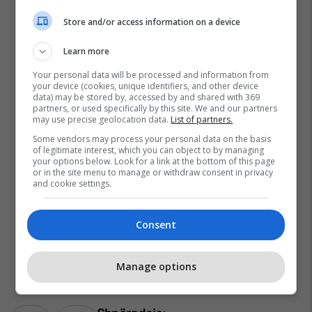
Store and/or access information on a device
Learn more
Your personal data will be processed and information from
your device (cookies, unique identifiers, and other device
data) may be stored by, accessed by and shared with 369
partners, or used specifically by this site. We and our partners
may use precise geolocation data.
List of partners.
Some vendors may process your personal data on the basis
of legitimate interest, which you can object to by managing
your options below. Look for a link at the bottom of this page
or in the site menu to manage or withdraw consent in privacy
and cookie settings.
Consent
Manage options