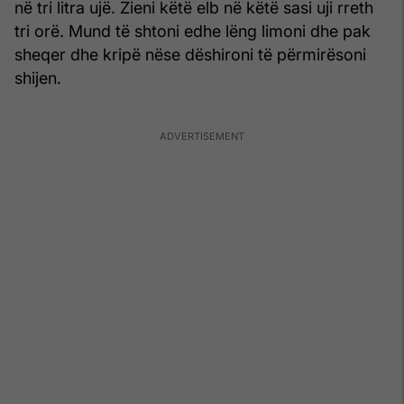
në tri litra ujë. Zieni këtë elb në këtë sasi uji rreth
tri orë. Mund të shtoni edhe lëng limoni dhe pak
sheqer dhe kripë nëse dëshironi të përmirësoni
shijen.