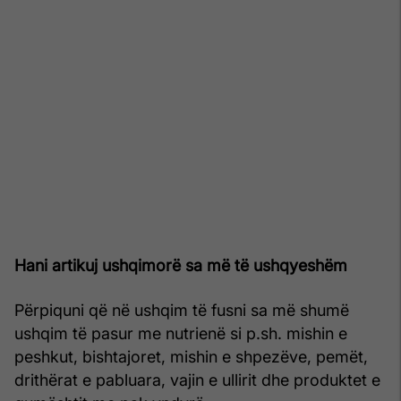
Hani artikuj ushqimorë sa më të ushqyeshëm
Përpiquni që në ushqim të fusni sa më shumë
ushqim të pasur me nutrienë si p.sh. mishin e
peshkut, bishtajoret, mishin e shpezëve, pemët,
drithërat e pabluara, vajin e ullirit dhe produktet e