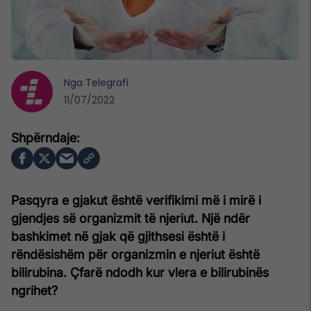
Nga
Telegrafi
11/07/2022
Pasqyra e gjakut është verifikimi më i mirë i
gjendjes së organizmit të njeriut. Një ndër
bashkimet në gjak që gjithsesi është i
rëndësishëm për organizmin e njeriut është
bilirubina. Çfarë ndodh kur vlera e bilirubinës
ngrihet?