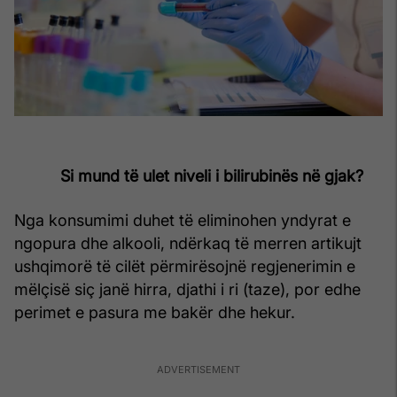
Si mund të ulet niveli i bilirubinës në gjak?
Nga konsumimi duhet të eliminohen yndyrat e
ngopura dhe alkooli, ndërkaq të merren artikujt
ushqimorë të cilët përmirësojnë regjenerimin e
mëlçisë siç janë hirra, djathi i ri (taze), por edhe
perimet e pasura me bakër dhe hekur.