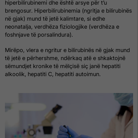
hiperbilirubinemi dhe është arsye për t’u
brengosur. Hiperbilirubinemia (ngritja e bilirubinës
në gjak) mund të jetë kalimtare, si edhe
neonatalja, verdhëza fiziologjike (verdhëza e
foshnjave të porsalindura).
Mirëpo, vlera e ngritur e bilirubinës në gjak mund
të jetë e përhershme, ndërkaq atë e shkaktojnë
sëmundjet kronike të mëlçisë siç janë hepatiti
alkoolik, hepatiti C, hepatiti autoimun.