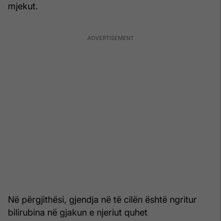
mjekut.
Në përgjithësi, gjendja në të cilën është ngritur
bilirubina në gjakun e njeriut quhet