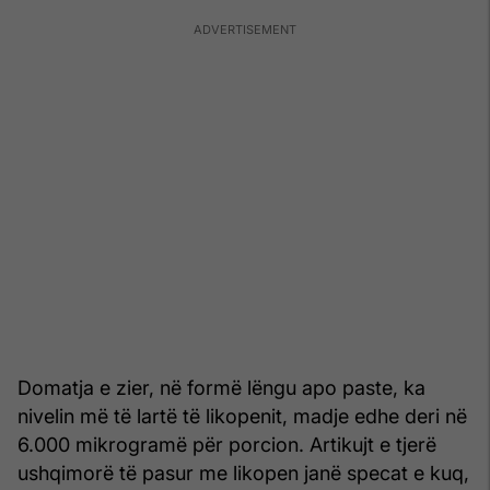
Domatja e zier, në formë lëngu apo paste, ka
nivelin më të lartë të likopenit, madje edhe deri në
6.000 mikrogramë për porcion. Artikujt e tjerë
ushqimorë të pasur me likopen janë specat e kuq,