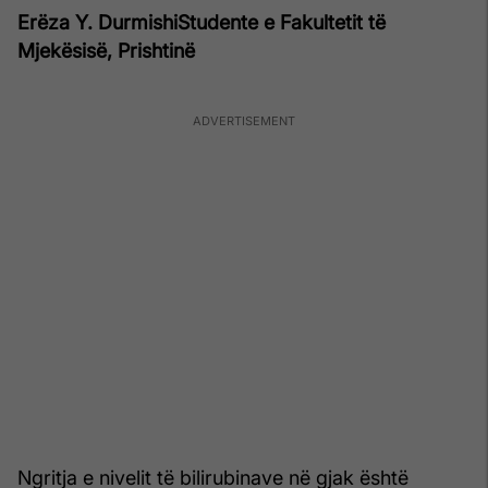
Erëza Y. Durmishi
Studente e Fakultetit të
Mjekësisë, Prishtinë
Ngritja e nivelit të bilirubinave në gjak është