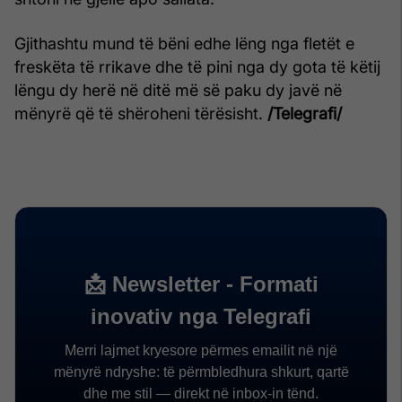
Gjithashtu mund të bëni edhe lëng nga fletët e
freskëta të rrikave dhe të pini nga dy gota të këtij
lëngu dy herë në ditë më së paku dy javë në
mënyrë që të shëroheni tërësisht.
/Telegrafi/