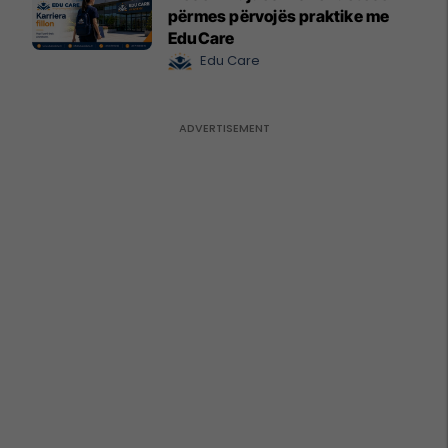
përmes përvojës praktike me
EduCare
Edu Care