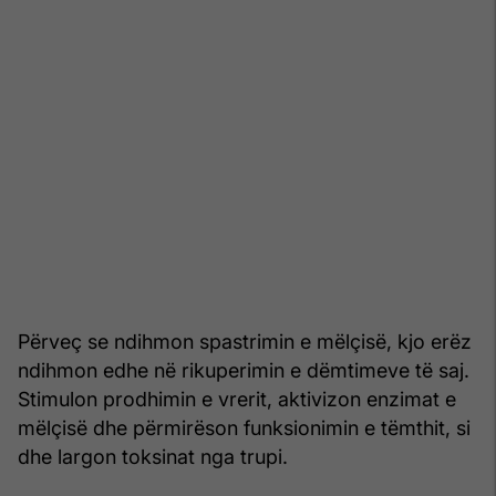
Përveç se ndihmon spastrimin e mëlçisë, kjo erëz
ndihmon edhe në rikuperimin e dëmtimeve të saj.
Stimulon prodhimin e vrerit, aktivizon enzimat e
mëlçisë dhe përmirëson funksionimin e tëmthit, si
dhe largon toksinat nga trupi.