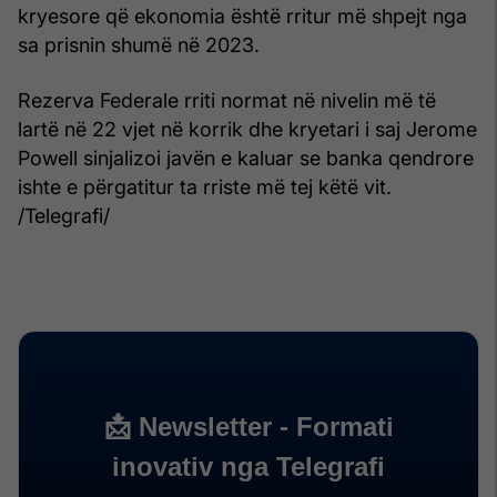
kryesore që ekonomia është rritur më shpejt nga
sa prisnin shumë në 2023.
Rezerva Federale rriti normat në nivelin më të
lartë në 22 vjet në korrik dhe kryetari i saj Jerome
Powell sinjalizoi javën e kaluar se banka qendrore
ishte e përgatitur ta rriste më tej këtë vit.
/Telegrafi/