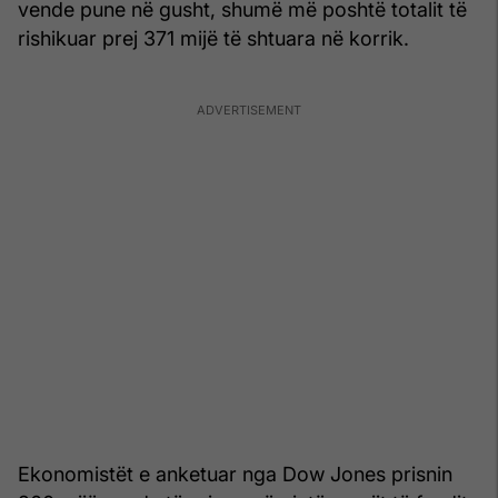
vende pune në gusht, shumë më poshtë totalit të
rishikuar prej 371 mijë të shtuara në korrik.
Ekonomistët e anketuar nga Dow Jones prisnin