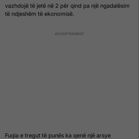
vazhdojë të jetë në 2 për qind pa një ngadalësim
të ndjeshëm të ekonomisë.
Fuqia e tregut të punës ka qenë një arsye