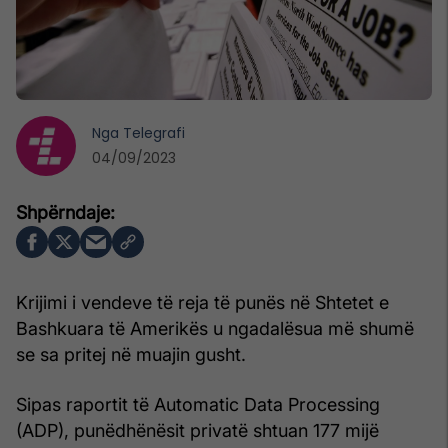
Nga
Telegrafi
04/09/2023
Krijimi i vendeve të reja të punës në Shtetet e
Bashkuara të Amerikës u ngadalësua më shumë
se sa pritej në muajin gusht.
Sipas raportit të Automatic Data Processing
(ADP), punëdhënësit privatë shtuan 177 mijë