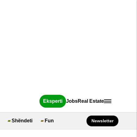
Eksperti
Jobs
Real Estate
Shëndeti
Fun
Newsletter