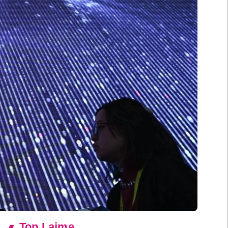
Top Lajme