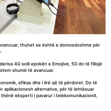
e avancuar, thuhet se është e domosdoshme për
.
derisa 4G solli epokën e Emojive, 5G do të fillojë
sistem shumë të avancuar.
onomik, efikas dhe i lirë që të përdoret. Do të
r aplikacionesh alternative, për të lehtësuar
 thënë eksperti i pavarur i telekomunikacionit,