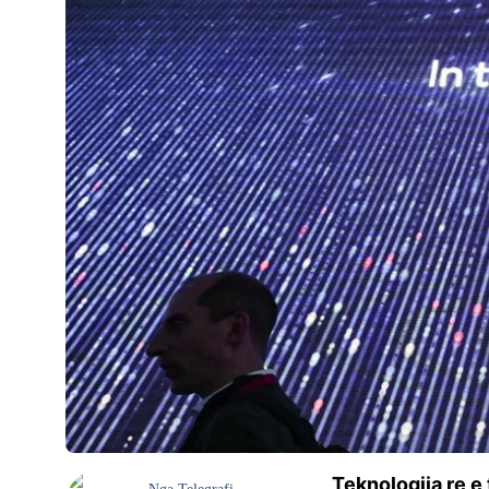
Teknologjia re e