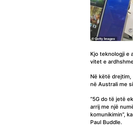
Kjo teknologji 
vitet e ardhshme
Në këtë drejtim, 
në Australi me 
“5G do të jetë ek
arrij me një numë
komunikimin”, ka
Paul Buddle.