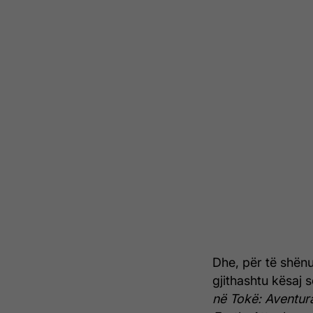
Dhe, për të shënua
gjithashtu kësaj 
në Tokë: Aventu