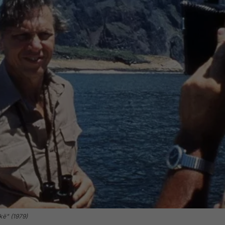
kë" (1979)