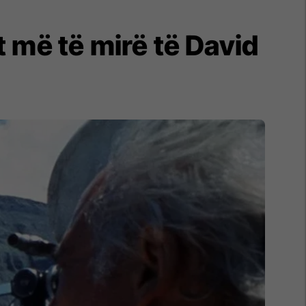
 më të mirë të David