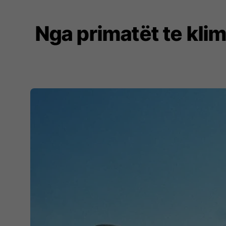
Nga primatët te kli