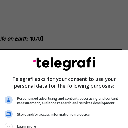
ife on Earth
, 1979]
Telegrafi asks for your consent to use your
personal data for the following purposes:
Personalised advertising and content, advertising and content
measurement, audience research and services development
Store and/or access information on a device
Learn more