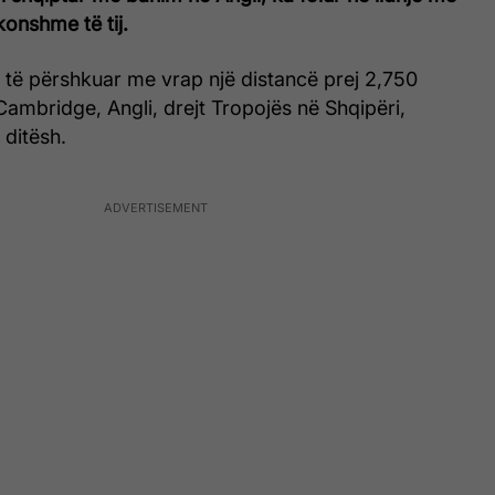
konshme të tij.
r të përshkuar me vrap një distancë prej 2,750
ambridge, Angli, drejt Tropojës në Shqipëri,
ditësh.