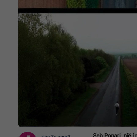
Seb Ponari, një i 