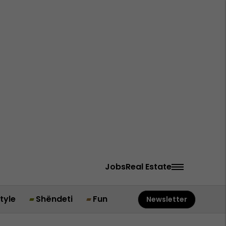
Jobs
Real Estate
style
Shëndeti
Fun
Newsletter