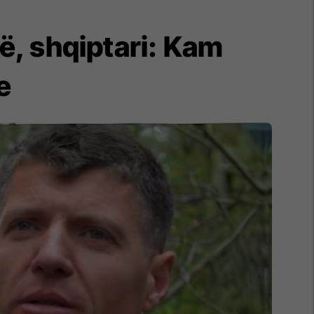
ë, shqiptari: Kam
e