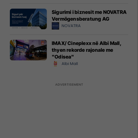
Sigurimi i biznesit me NOVATRA
Vermögensberatung AG
NOVATRA
IMAX/ Cineplexx në Albi Mall,
thyen rekorde rajonale me
"Odisea"
Albi Mall