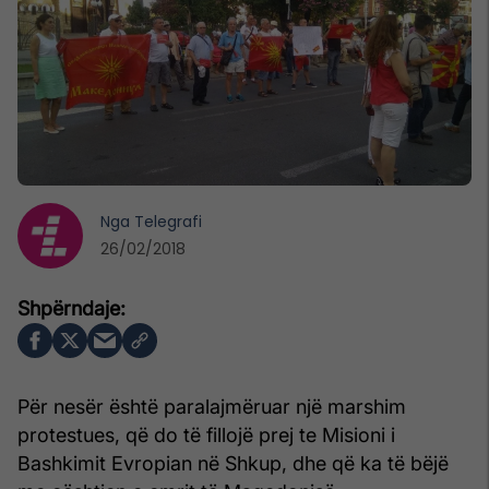
Nga
Telegrafi
26/02/2018
Për nesër është paralajmëruar një marshim
protestues, që do të fillojë prej te Misioni i
Bashkimit Evropian në Shkup, dhe që ka të bëjë