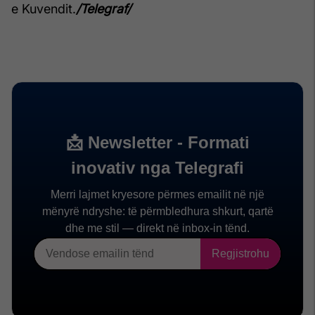
e Kuvendit.
/Telegraf/