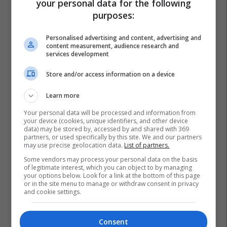
your personal data for the following
purposes:
Personalised advertising and content, advertising and
content measurement, audience research and
services development
Store and/or access information on a device
Learn more
Your personal data will be processed and information from
your device (cookies, unique identifiers, and other device
data) may be stored by, accessed by and shared with 369
partners, or used specifically by this site. We and our partners
may use precise geolocation data.
List of partners.
Some vendors may process your personal data on the basis
of legitimate interest, which you can object to by managing
your options below. Look for a link at the bottom of this page
or in the site menu to manage or withdraw consent in privacy
and cookie settings.
Consent