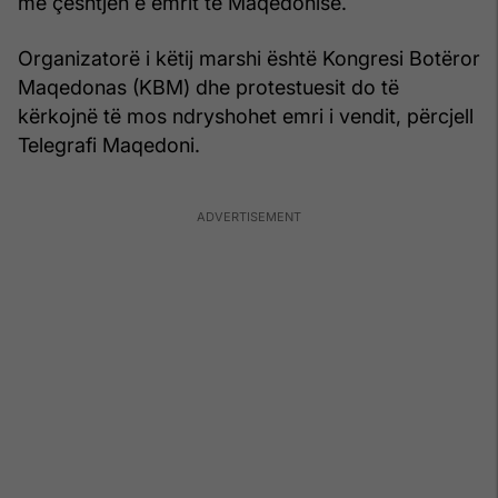
me çështjen e emrit të Maqedonisë.
Organizatorë i këtij marshi është Kongresi Botëror
Maqedonas (KBM) dhe protestuesit do të
kërkojnë të mos ndryshohet emri i vendit, përcjell
Telegrafi Maqedoni.