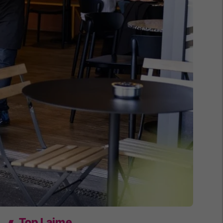
Top Lajme