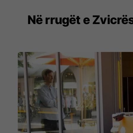
Në rrugët e Zvicrë