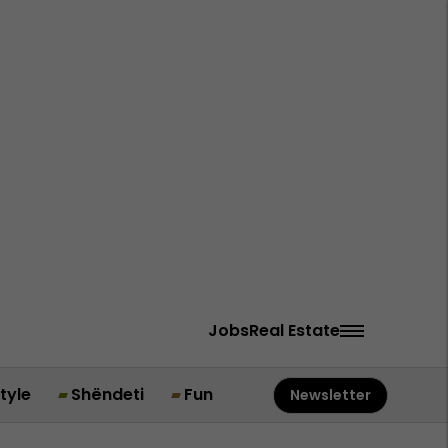
Jobs
Real Estate
style
Shëndeti
Fun
Newsletter