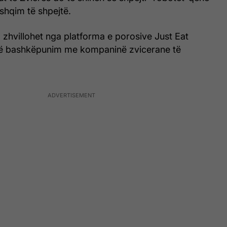
shqim të shpejtë.
 zhvillohet nga platforma e porosive Just Eat
 bashkëpunim me kompaninë zvicerane të