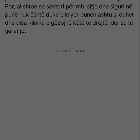
Por, ai shton se sektori për mbrojtje dhe siguri në
punë nuk është duke e kryer punën ashtu si duhet
dhe disa klinika e gëzojnë këtë të drejtë, derisa të
tjerat jo.