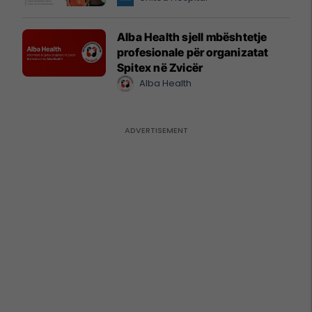
Alba Health sjell mbështetje
profesionale për organizatat
Spitex në Zvicër
Alba Health