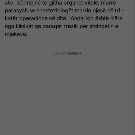
ato i dëmtojnë të gjitha organet vitale, marrë
parasysh se anesteziologët marrin pjesë në tri -
katër operacione në ditë. Andaj kjo është njëra
nga klinikat që paraqet rrezik për shëndetin e
mjekëve.