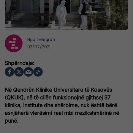
Nga
Telegrafi
03/07/2021
Në Qendrën Klinike Universitare të Kosovës
(QKUK), në të cilën funksionojnë gjithsej 37
klinika, institute dhe shërbime, nuk është bërë
asnjëherë vlerësimi real mbi rrezikshmërinë në
punë.