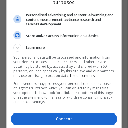
purposes:
Personalised advertising and content, advertising and
content measurement, audience research and
services development
Store and/or access information on a device
Learn more
Your personal data will be processed and information from
your device (cookies, unique identifiers, and other device
data) may be stored by, accessed by and shared with 369
partners, or used specifically by this site. We and our partners
may use precise geolocation data.
List of partners.
Some vendors may process your personal data on the basis
of legitimate interest, which you can object to by managing
your options below. Look for a link at the bottom of this page
or in the site menu to manage or withdraw consent in privacy
and cookie settings.
Consent