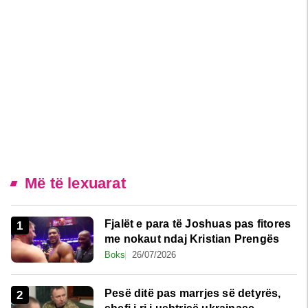
Më të lexuarat
Fjalët e para të Joshuas pas fitores
me nokaut ndaj Kristian Prengës
Boks
26/07/2026
Pesë ditë pas marrjes së detyrës,