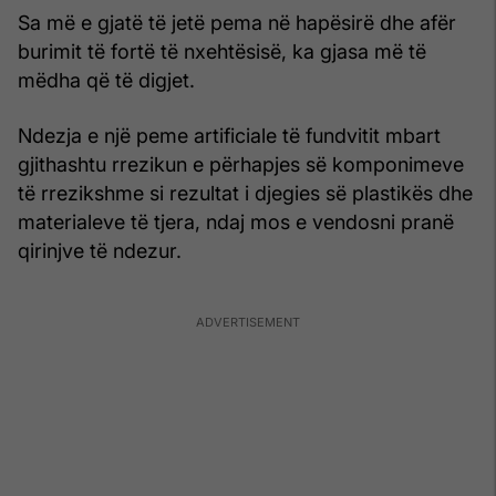
Sa më e gjatë të jetë pema në hapësirë dhe afër
burimit të fortë të nxehtësisë, ka gjasa më të
mëdha që të digjet.
Ndezja e një peme artificiale të fundvitit mbart
gjithashtu rrezikun e përhapjes së komponimeve
të rrezikshme si rezultat i djegies së plastikës dhe
materialeve të tjera, ndaj mos e vendosni pranë
qirinjve të ndezur.