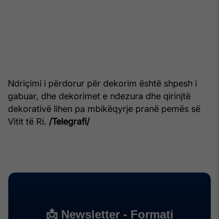
Ndriçimi i përdorur për dekorim është shpesh i
gabuar, dhe dekorimet e ndezura dhe qirinjtë
dekorativë lihen pa mbikëqyrje pranë pemës së
Vitit të Ri.
/Telegrafi/