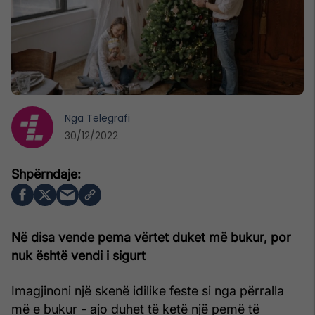
Nga
Telegrafi
30/12/2022
Në disa vende pema vërtet duket më bukur, por
nuk është vendi i sigurt
Imagjinoni një skenë idilike feste si nga përralla
më e bukur - ajo duhet të ketë një pemë të