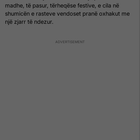
madhe, të pasur, tërheqëse festive, e cila në
shumicën e rasteve vendoset pranë oxhakut me
një zjarr të ndezur.