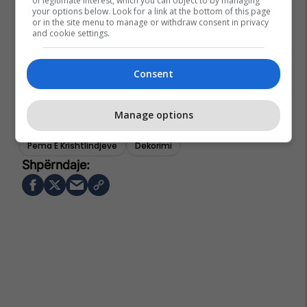
of legitimate interest, which you can object to by managing
your options below. Look for a link at the bottom of this page
or in the site menu to manage or withdraw consent in privacy
and cookie settings.
Consent
Manage options
Pema E Krishtlindjeve
Dekorimi