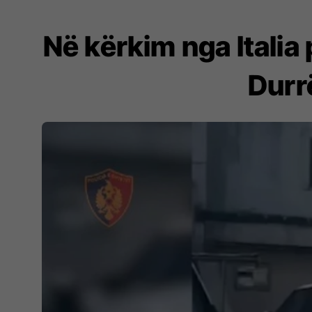
Në kërkim nga Italia
Durrë