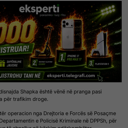
Edisnajda Shapka është vënë në pranga pasi
ia për trafikim droge.
jetër operacion nga Drejtoria e Forcës së Posaçme
Departamentin e Policisë Kriminale në DPPSh, për