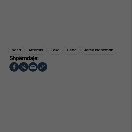
Nasa
Artemis
Toka
Hëna
Jared Isaacman