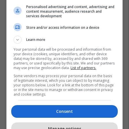
Personalised advertising and content, advertising and
content measurement, audience research and
services development
Store and/or access information on a device
Learn more
Your personal data will be processed and information from
your device (cookies, unique identifiers, and other device
data) may be stored by, accessed by and shared with 369
partners, or used specifically by this site. We and our partners
may use precise geolocation data.
List of partners.
Some vendors may process your personal data on the basis
of legitimate interest, which you can object to by managing
your options below. Look for a link at the bottom of this page
or in the site menu to manage or withdraw consent in privacy
and cookie settings.
Consent
Manage options