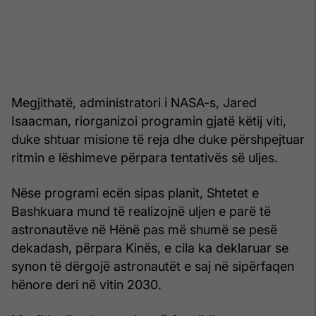
Megjithatë, administratori i NASA-s, Jared
Isaacman, riorganizoi programin gjatë këtij viti,
duke shtuar misione të reja dhe duke përshpejtuar
ritmin e lëshimeve përpara tentativës së uljes.
Nëse programi ecën sipas planit, Shtetet e
Bashkuara mund të realizojnë uljen e parë të
astronautëve në Hënë pas më shumë se pesë
dekadash, përpara Kinës, e cila ka deklaruar se
synon të dërgojë astronautët e saj në sipërfaqen
hënore deri në vitin 2030.