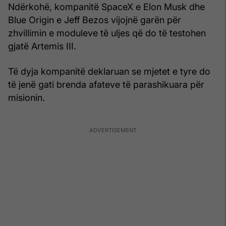
Ndërkohë, kompanitë SpaceX e Elon Musk dhe
Blue Origin e Jeff Bezos vijojnë garën për
zhvillimin e moduleve të uljes që do të testohen
gjatë Artemis III.
Të dyja kompanitë deklaruan se mjetet e tyre do
të jenë gati brenda afateve të parashikuara për
misionin.