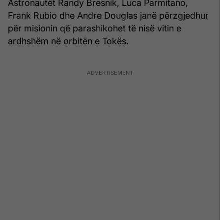
Astronautët Randy Bresnik, Luca Parmitano,
Frank Rubio dhe Andre Douglas janë përzgjedhur
për misionin që parashikohet të nisë vitin e
ardhshëm në orbitën e Tokës.