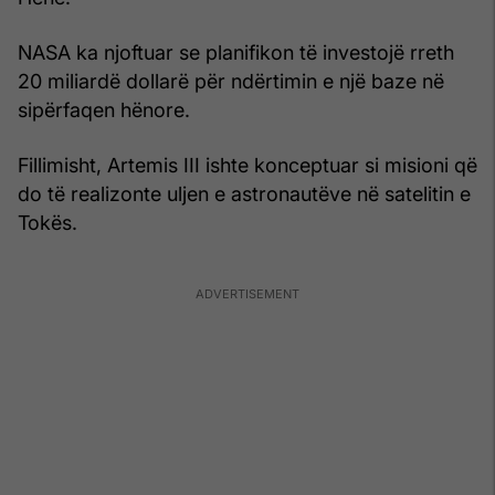
NASA ka njoftuar se planifikon të investojë rreth
20 miliardë dollarë për ndërtimin e një baze në
sipërfaqen hënore.
Fillimisht, Artemis III ishte konceptuar si misioni që
do të realizonte uljen e astronautëve në satelitin e
Tokës.