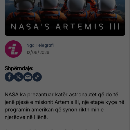
Nga
Telegrafi
12/06/2026
NASA ka prezantuar katër astronautët që do të
jenë pjesë e misionit Artemis III, një etapë kyçe në
programin amerikan që synon rikthimin e
njerëzve në Hënë.