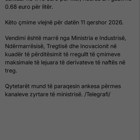
0.68 euro për litër.
Këto çmime vlejnë për datën 11 qershor 2026.
Vendimi është marrë nga Ministria e Industrisë,
Ndërmarrësisë, Tregtisë dhe Inovacionit në
kuadër të përditësimit të rregullt të çmimeve
maksimale të lejuara të derivateve të naftës në
treg.
Qytetarët mund të paraqesin ankesa përmes
kanaleve zyrtare të ministrisë. /Telegrafi/