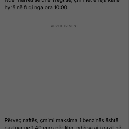
hyrë në fuqi nga ora 10:00.
Përveç naftës, çmimi maksimal i benzinës është
caktuar në 1.40 euro për litër, ndërsa ai i gazit në