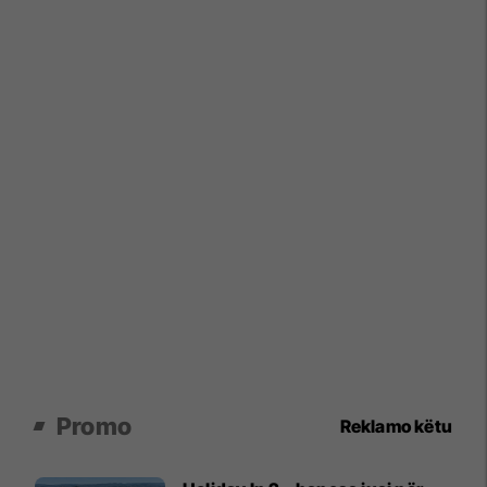
Promo
Reklamo këtu