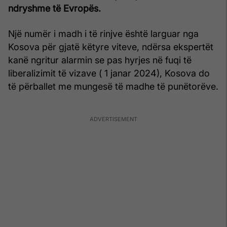
ndryshme të Evropës.
Një numër i madh i të rinjve është larguar nga
Kosova për gjatë këtyre viteve, ndërsa ekspertët
kanë ngritur alarmin se pas hyrjes në fuqi të
liberalizimit të vizave ( 1 janar 2024), Kosova do
të përballet me mungesë të madhe të punëtorëve.