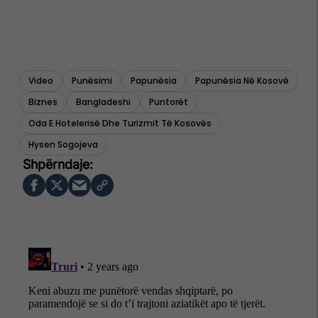
Video
Punësimi
Papunësia
Papunësia Në Kosovë
Biznes
Bangladeshi
Puntorët
Oda E Hotelerisë Dhe Turizmit Të Kosovës
Hysen Sogojeva