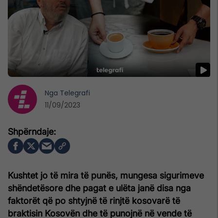
Nga
Telegrafi
11/09/2023
Kushtet jo të mira të punës, mungesa sigurimeve
shëndetësore dhe pagat e ulëta janë disa nga
faktorët që po shtyjnë të rinjtë kosovarë të
braktisin Kosovën dhe të punojnë në vende të