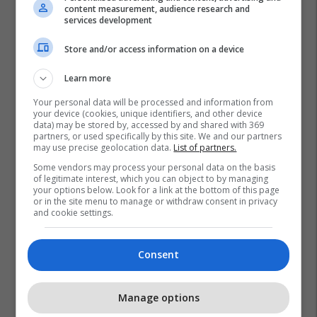
content measurement, audience research and
services development
Store and/or access information on a device
Learn more
Your personal data will be processed and information from
your device (cookies, unique identifiers, and other device
data) may be stored by, accessed by and shared with 369
partners, or used specifically by this site. We and our partners
may use precise geolocation data.
List of partners.
Some vendors may process your personal data on the basis
of legitimate interest, which you can object to by managing
your options below. Look for a link at the bottom of this page
or in the site menu to manage or withdraw consent in privacy
and cookie settings.
Consent
Manage options