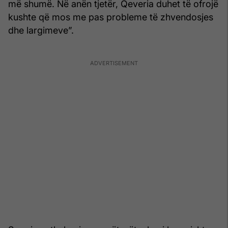
më shumë. Në anën tjetër, Qeveria duhet të ofrojë
kushte që mos me pas probleme të zhvendosjes
dhe largimeve”.