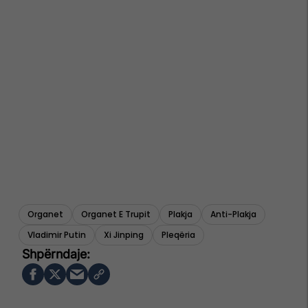
Organet
Organet E Trupit
Plakja
Anti-Plakja
Vladimir Putin
Xi Jinping
Pleqëria