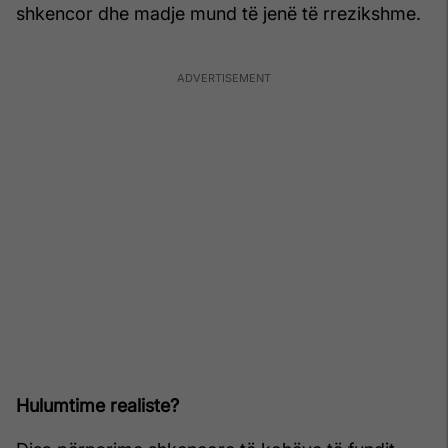
shkencor dhe madje mund të jenë të rrezikshme.
Hulumtime realiste?