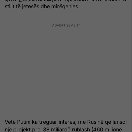
stilit të jetesës dhe mirëqenies.
Vetë Putini ka treguar interes, me Rusinë që lansoi
një projekt prej 38 miliardë rublash (460 milionë