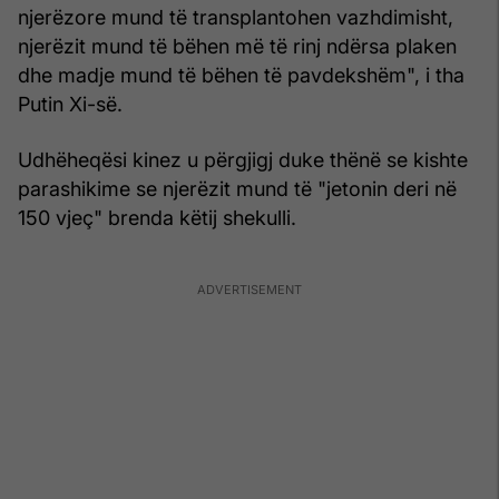
njerëzore mund të transplantohen vazhdimisht,
njerëzit mund të bëhen më të rinj ndërsa plaken
dhe madje mund të bëhen të pavdekshëm", i tha
Putin Xi-së.
Udhëheqësi kinez u përgjigj duke thënë se kishte
parashikime se njerëzit mund të "jetonin deri në
150 vjeç" brenda këtij shekulli.