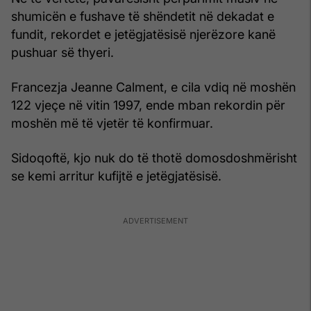
shumicën e fushave të shëndetit në dekadat e
fundit, rekordet e jetëgjatësisë njerëzore kanë
pushuar së thyeri.
Francezja Jeanne Calment, e cila vdiq në moshën
122 vjeçe në vitin 1997, ende mban rekordin për
moshën më të vjetër të konfirmuar.
Sidoqoftë, kjo nuk do të thotë domosdoshmërisht
se kemi arritur kufijtë e jetëgjatësisë.