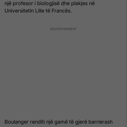
një profesor i biologjisë dhe plakjes në
Universitetin Lille të Francës.
Boulanger renditi një gamë të gjerë barrierash