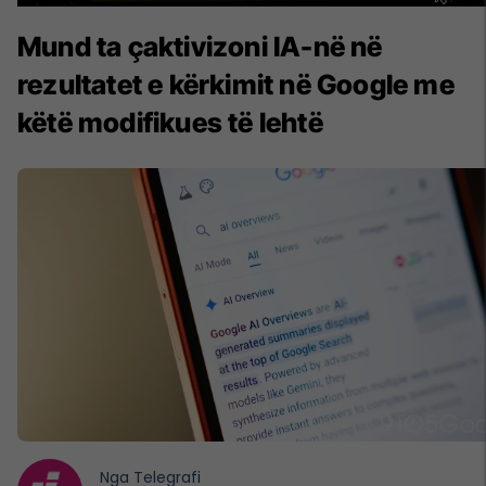
Mund ta çaktivizoni IA-në në
rezultatet e kërkimit në Google me
këtë modifikues të lehtë
Nga
Telegrafi