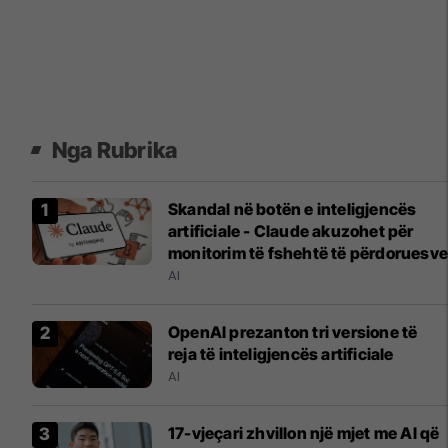
Nga Rubrika
Skandal në botën e inteligjencës
artificiale - Claude akuzohet për
monitorim të fshehtë të përdoruesve
AI
OpenAI prezanton tri versione të
reja të inteligjencës artificiale
AI
17-vjeçari zhvillon një mjet me Al që