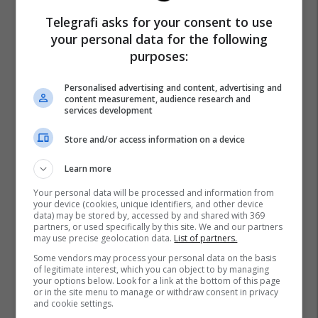
Telegrafi asks for your consent to use
your personal data for the following
purposes:
Personalised advertising and content, advertising and
content measurement, audience research and
services development
Store and/or access information on a device
Learn more
Your personal data will be processed and information from
your device (cookies, unique identifiers, and other device
data) may be stored by, accessed by and shared with 369
partners, or used specifically by this site. We and our partners
may use precise geolocation data.
List of partners.
Some vendors may process your personal data on the basis
of legitimate interest, which you can object to by managing
your options below. Look for a link at the bottom of this page
or in the site menu to manage or withdraw consent in privacy
and cookie settings.