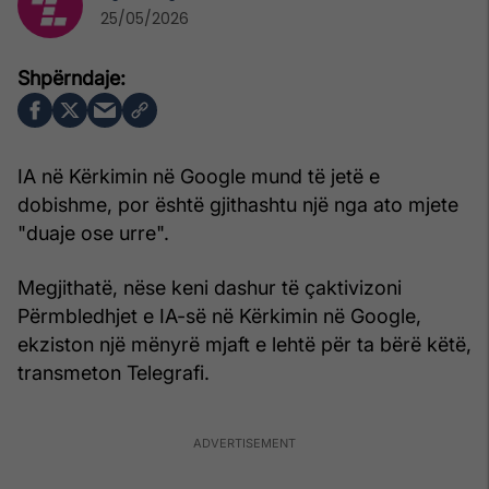
25/05/2026
IA në Kërkimin në Google mund të jetë e
dobishme, por është gjithashtu një nga ato mjete
"duaje ose urre".
Megjithatë, nëse keni dashur të çaktivizoni
Përmbledhjet e IA-së në Kërkimin në Google,
ekziston një mënyrë mjaft e lehtë për ta bërë këtë,
transmeton Telegrafi.