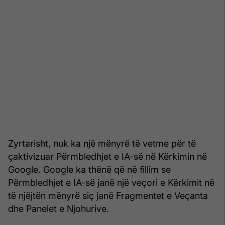
Zyrtarisht, nuk ka një mënyrë të vetme për të
çaktivizuar Përmbledhjet e IA-së në Kërkimin në
Google. Google ka thënë që në fillim se
Përmbledhjet e IA-së janë një veçori e Kërkimit në
të njëjtën mënyrë siç janë Fragmentet e Veçanta
dhe Panelet e Njohurive.