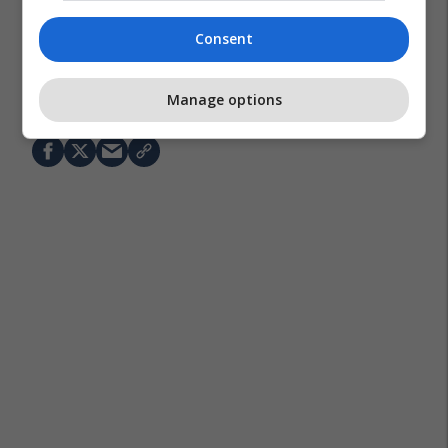
Consent
Google
Inteligjenca Artificiale
Manage options