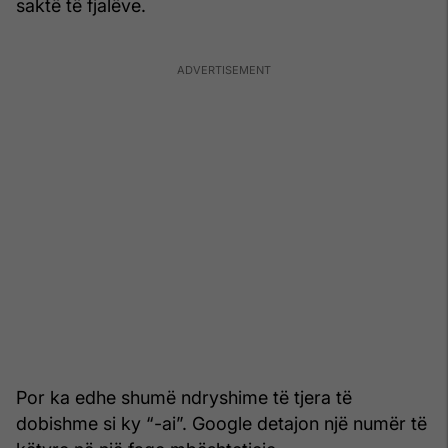
saktë të fjalëve.
Por ka edhe shumë ndryshime të tjera të
dobishme si ky “-ai”. Google detajon një numër të