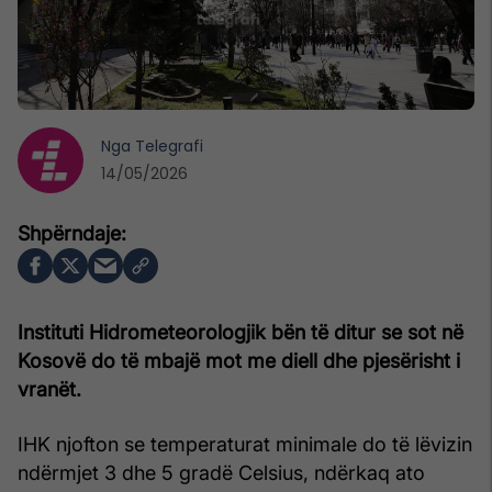
Nga
Telegrafi
14/05/2026
Instituti Hidrometeorologjik bën të ditur se sot në
Kosovë do të mbajë mot me diell dhe pjesërisht i
vranët.
IHK njofton se temperaturat minimale do të lëvizin
ndërmjet 3 dhe 5 gradë Celsius, ndërkaq ato