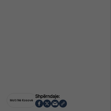
Moti Në Kosovë