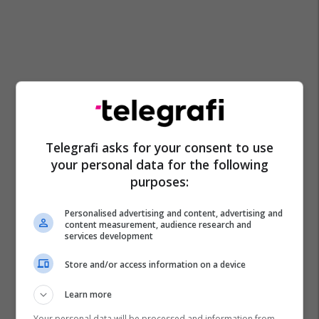
Telegrafi asks for your consent to use
your personal data for the following
purposes:
Personalised advertising and content, advertising and
content measurement, audience research and
services development
Store and/or access information on a device
Learn more
Your personal data will be processed and information from