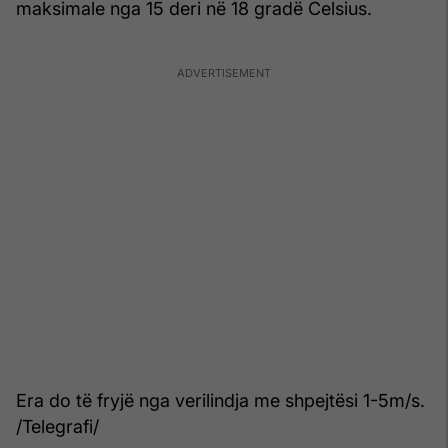
maksimale nga 15 deri në 18 gradë Celsius.
Era do të fryjë nga verilindja me shpejtësi 1-5m/s.
/Telegrafi/