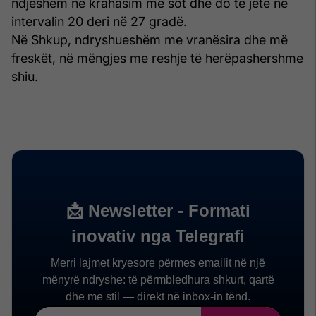
ndjeshëm në krahasim me sot dhe do të jetë në
intervalin 20 deri në 27 gradë.
Në Shkup, ndryshueshëm me vranësira dhe më
freskët, në mëngjes me reshje të herëpashershme
shiu.