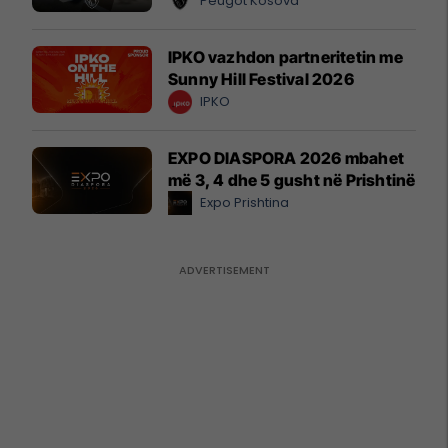
Peugot Kosova
IPKO vazhdon partneritetin me
Sunny Hill Festival 2026
IPKO
EXPO DIASPORA 2026 mbahet
më 3, 4 dhe 5 gusht në Prishtinë
Expo Prishtina