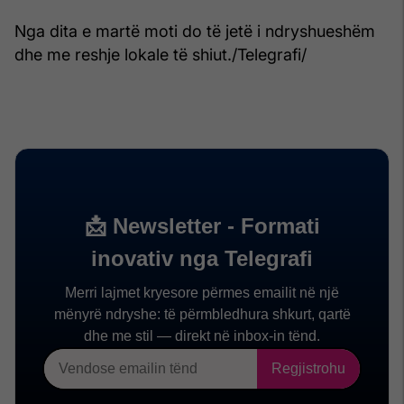
Nga dita e martë moti do të jetë i ndryshueshëm
dhe me reshje lokale të shiut./Telegrafi/