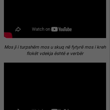
Mos ji i turpshëm
mos u skuq në fytyrë
mos i kreh
flokët
vdekja është e verbër