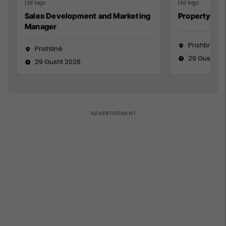
Sales Development and Marketing
Property Ma
Manager
Prishtinë
Prishtinë
29 Gusht 2
29 Gusht 2026