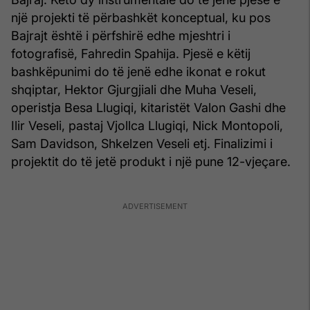
një projekti të përbashkët konceptual, ku pos
Bajrajt është i përfshirë edhe mjeshtri i
fotografisë, Fahredin Spahija. Pjesë e këtij
bashkëpunimi do të jenë edhe ikonat e rokut
shqiptar, Hektor Gjurgjiali dhe Muha Veseli,
operistja Besa Llugiqi, kitaristët Valon Gashi dhe
Ilir Veseli, pastaj Vjollca Llugiqi, Nick Montopoli,
Sam Davidson, Shkelzen Veseli etj. Finalizimi i
projektit do të jetë produkt i një pune 12-vjeçare.