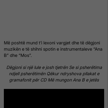
Më poshtë mund t’i lexoni vargjet dhe të dëgjoni
muzikën e të shihni spotin e instrumentaleve “Ana
B” dhe “Mos”.
Dëgjoni si një lule e josh tjetrën
Se si psherëtima
ndjell psherëtimën
Qëkur ndryshova pllakat e
gramafonit për CD
Më mungon Ana B e jetës