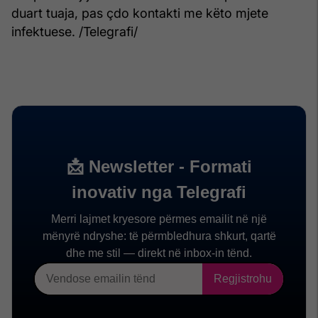
duart tuaja, pas çdo kontakti me këto mjete
infektuese. /Telegrafi/