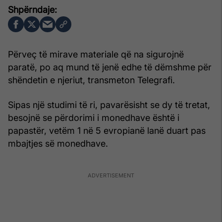
Përveç të mirave materiale që na sigurojnë
paratë, po aq mund të jenë edhe të dëmshme për
shëndetin e njeriut, transmeton Telegrafi.
Sipas një studimi të ri, pavarësisht se dy të tretat,
besojnë se përdorimi i monedhave është i
papastër, vetëm 1 në 5 evropianë lanë duart pas
mbajtjes së monedhave.