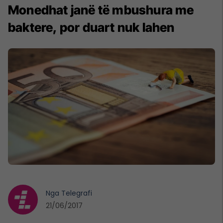
Monedhat janë të mbushura me
baktere, por duart nuk lahen
Nga
Telegrafi
21/06/2017