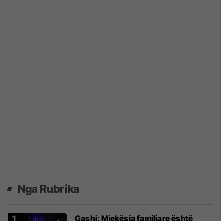
Nga Rubrika
Gashi: Mjekësia familjare është