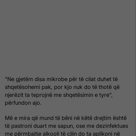
“Ne gjetëm disa mikrobe për të cilat duhet të
shqetësohemi pak, por kjo nuk do të thotë që
njerëzit ta teprojnë me shqetësimin e tyre”,
përfundon ajo.
Më e mira që mund të bëni në këtë drejtim është
të pastroni duart me sapun, ose me dezinfektues
me përmbajtje alkooli të cilin do ta aplikoni në