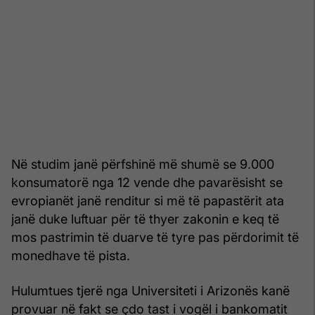
Në studim janë përfshinë më shumë se 9.000
konsumatorë nga 12 vende dhe pavarësisht se
evropianët janë renditur si më të papastërit ata
janë duke luftuar për të thyer zakonin e keq të
mos pastrimin të duarve të tyre pas përdorimit të
monedhave të pista.
Hulumtues tjerë nga Universiteti i Arizonës kanë
provuar në fakt se çdo tast i vogël i bankomatit