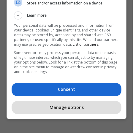
Store and/or access information on a device
Learn more
Your personal data will be processed and information from
your device (cookies, unique identifiers, and other device
data) may be stored by, accessed by and shared with 369
partners, or used specifically by this site. We and our partners
may use precise geolocation data.
List of partners.
Some vendors may process your personal data on the basis
of legitimate interest, which you can object to by managing
your options below. Look for a link at the bottom of this page
or in the site menu to manage or withdraw consent in privacy
and cookie settings.
Consent
Manage options