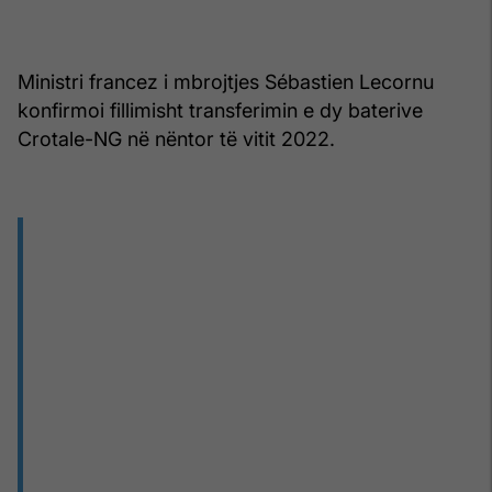
Ministri francez i mbrojtjes Sébastien Lecornu
konfirmoi fillimisht transferimin e dy baterive
Crotale-NG në nëntor të vitit 2022.