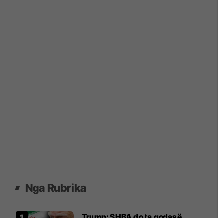
Nga Rubrika
Trump: SHBA do ta godasë