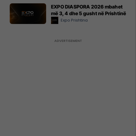
EXPO DIASPORA 2026 mbahet
më 3, 4 dhe 5 gusht në Prishtinë
Expo Prishtina