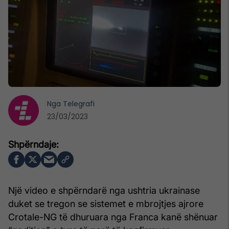
Nga
Telegrafi
23/03/2023
Një video e shpërndarë nga ushtria ukrainase
duket se tregon se sistemet e mbrojtjes ajrore
Crotale-NG të dhuruara nga Franca kanë shënuar