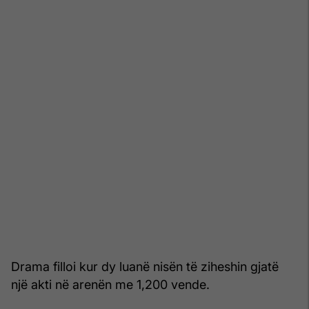
Drama filloi kur dy luanë nisën të ziheshin gjatë
një akti në arenën me 1,200 vende.