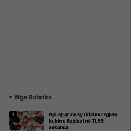
Nga Rubrika
Një lojtar me sy të lidhur zgjidh
kubin e Rubikut në 11.56
sekonda