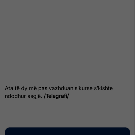
Ata të dy më pas vazhduan sikurse s’kishte
ndodhur asgjë.
/Telegrafi/