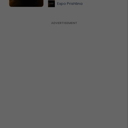
Expo Prishtina