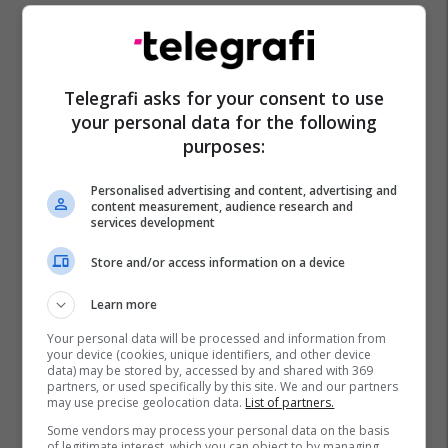
Telegrafi asks for your consent to use
your personal data for the following
purposes:
Personalised advertising and content, advertising and
content measurement, audience research and
services development
Store and/or access information on a device
Learn more
Your personal data will be processed and information from
your device (cookies, unique identifiers, and other device
data) may be stored by, accessed by and shared with 369
partners, or used specifically by this site. We and our partners
may use precise geolocation data.
List of partners.
Some vendors may process your personal data on the basis
of legitimate interest, which you can object to by managing