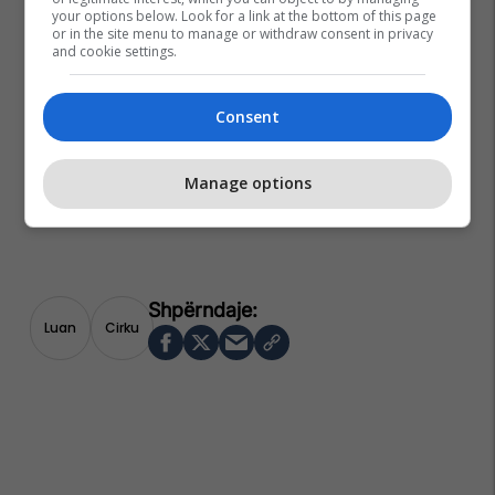
your options below. Look for a link at the bottom of this page
or in the site menu to manage or withdraw consent in privacy
and cookie settings.
Consent
Manage options
Luan
Cirku