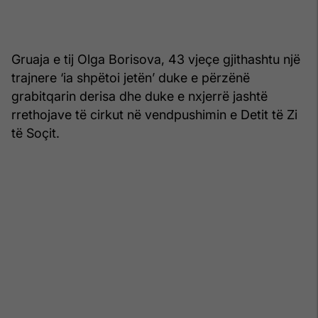
Gruaja e tij Olga Borisova, 43 vjeçe gjithashtu një
trajnere ‘ia shpëtoi jetën’ duke e përzënë
grabitqarin derisa dhe duke e nxjerrë jashtë
rrethojave të cirkut në vendpushimin e Detit të Zi
të Soçit.