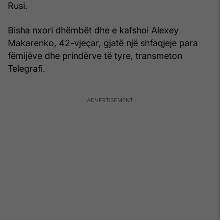
Rusi.
Bisha nxori dhëmbët dhe e kafshoi Alexey
Makarenko, 42-vjeçar, gjatë një shfaqjeje para
fëmijëve dhe prindërve të tyre, transmeton
Telegrafi.