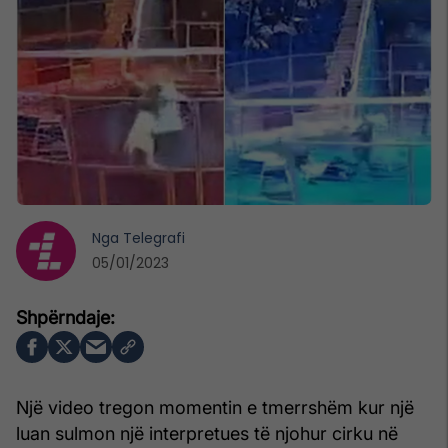
Nga
Telegrafi
05/01/2023
Një video tregon momentin e tmerrshëm kur një
luan sulmon një interpretues të njohur cirku në