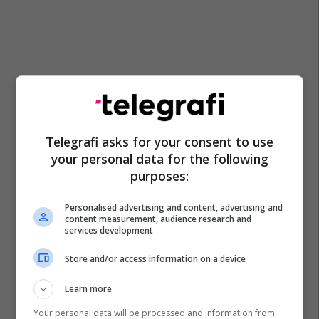
Telegrafi asks for your consent to use
your personal data for the following
purposes:
Personalised advertising and content, advertising and
content measurement, audience research and
Hajdar Beqa
Video
Hekuran Murati
services development
Përleshje Fizike
Kuvendi I Kosovës
Pdk
Store and/or access information on a device
Learn more
Your personal data will be processed and information from