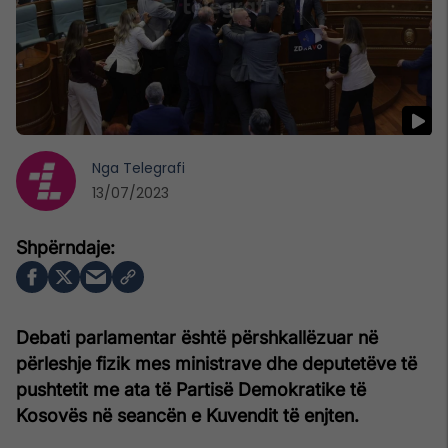
Nga
Telegrafi
13/07/2023
Debati parlamentar është përshkallëzuar në
përleshje fizik mes ministrave dhe deputetëve të
pushtetit me ata të Partisë Demokratike të
Kosovës në seancën e Kuvendit të enjten.