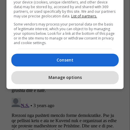
your device (cookies, unique identifiers, and other device
data) may be stored by, accessed by and shared with 369
partners, or used specifically by this site. We and our partners
may use precise geolocation data.
List of partners.
Some vendors may process your personal data on the basis
of legitimate interest, which you can object to by managing
your options below. Look for a link at the bottom of this page
or in the site menu to manage or withdraw consent in privacy
and cookie settings.
Consent
Manage options