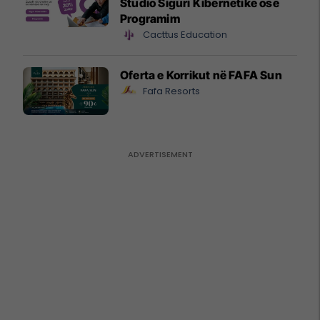
Studio Siguri Kibernetike ose
Programim
Cacttus Education
Oferta e Korrikut në FAFA Sun
Fafa Resorts