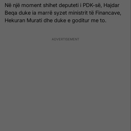
Në një moment shihet deputeti i PDK-së, Hajdar
Beqa duke ia marrë syzet ministrit të Financave,
Hekuran Murati dhe duke e goditur me to.