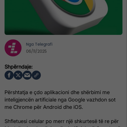
Nga
Telegrafi
06/11/2025
Përshtatja e çdo aplikacioni dhe shërbimi me
inteligjencën artificiale nga Google vazhdon sot
me Chrome për Android dhe iOS.
Shfletuesi celular po merr një shkurtesë të re për