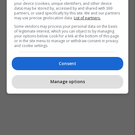
your device (cookies, unique identifiers, and other device
data) may be stored by, accessed by and shared with 369
partners, or used specifically by this site. We and our partners
may use precise geolocation data.
List of partners.
Some vendors may process your personal data on the basis
of legitimate interest, which you can object to by managing
your options below. Look for a link at the bottom of this page
or in the site menu to manage or withdraw consent in privacy
and cookie settings.
Consent
Manage options