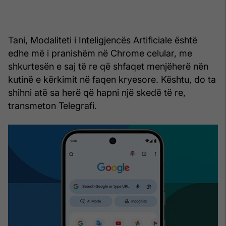
Tani, Modaliteti i Inteligjencës Artificiale është
edhe më i pranishëm në Chrome celular, me
shkurtesën e saj të re që shfaqet menjëherë nën
kutinë e kërkimit në faqen kryesore. Kështu, do ta
shihni atë sa herë që hapni një skedë të re,
transmeton Telegrafi.