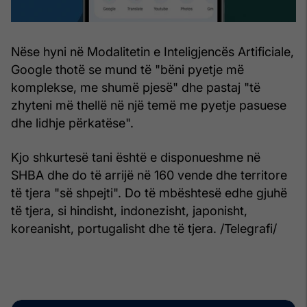
Nëse hyni në Modalitetin e Inteligjencës Artificiale,
Google thotë se mund të "bëni pyetje më
komplekse, me shumë pjesë" dhe pastaj "të
zhyteni më thellë në një temë me pyetje pasuese
dhe lidhje përkatëse".
Kjo shkurtesë tani është e disponueshme në
SHBA dhe do të arrijë në 160 vende dhe territore
të tjera "së shpejti". Do të mbështesë edhe gjuhë
të tjera, si hindisht, indonezisht, japonisht,
koreanisht, portugalisht dhe të tjera. /Telegrafi/