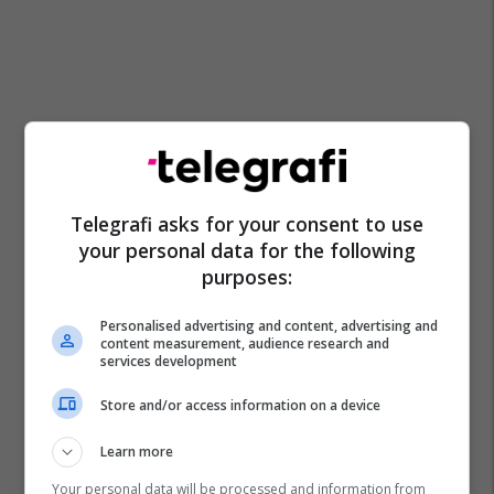
Telegrafi asks for your consent to use
your personal data for the following
purposes:
Personalised advertising and content, advertising and
Inteligjenca Artificiale
Google Chrome
Android
content measurement, audience research and
services development
Ios
Store and/or access information on a device
Learn more
Your personal data will be processed and information from