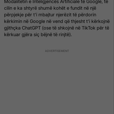
Modalitetin e Inteligjencës Artificiale të Google, të
cilin e ka shtyrë shumë kohët e fundit në një
përpjekje për t'i mbajtur njerëzit të përdorin
kërkimin në Google në vend që thjesht t'i kërkojnë
gjithçka ChatGPT (ose të shkojnë në TikTok për të
kërkuar gjëra siç bëjnë të rinjtë).