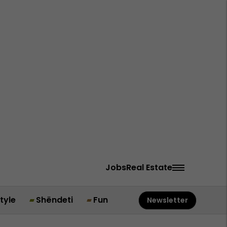
Jobs
Real Estate
style
Shëndeti
Fun
Newsletter