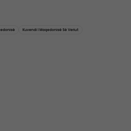
qedonisë
Kuvendi I Maqedonisë Së Veriut