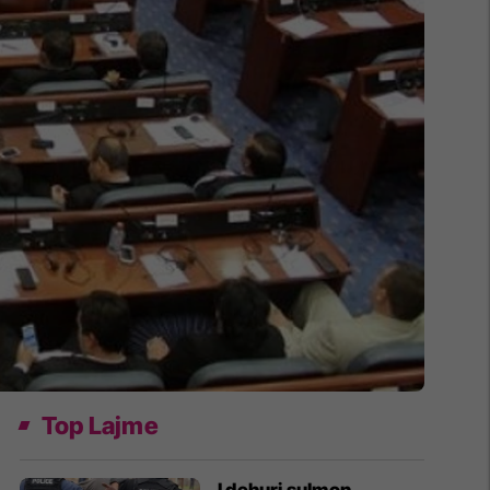
Top Lajme