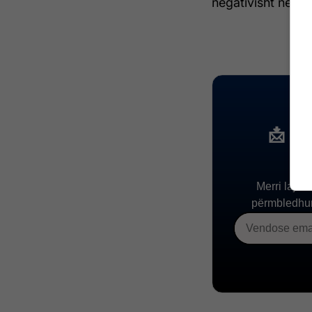
negativisht në e