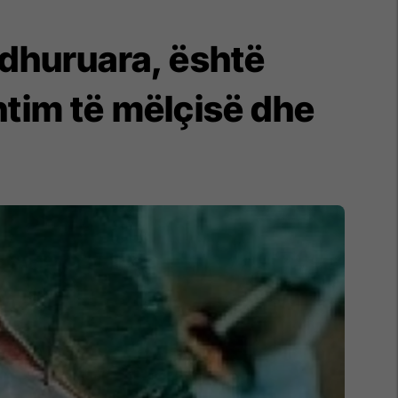
 dhuruara, është
ntim të mëlçisë dhe