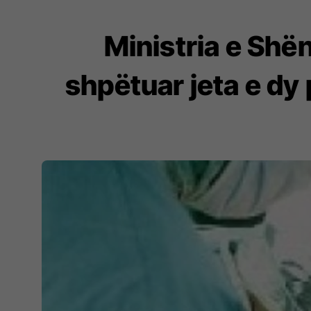
Ministria e Shë
shpëtuar jeta e dy