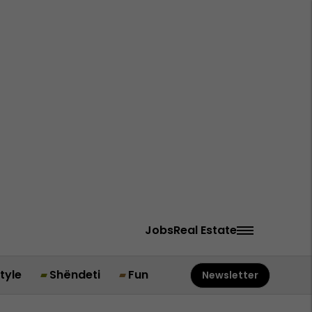
Jobs
Real Estate
style
Shëndeti
Fun
Newsletter