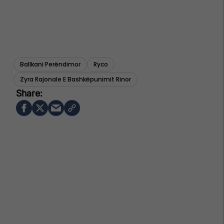
Ballkani Perëndimor
Ryco
Zyra Rajonale E Bashkëpunimit Rinor