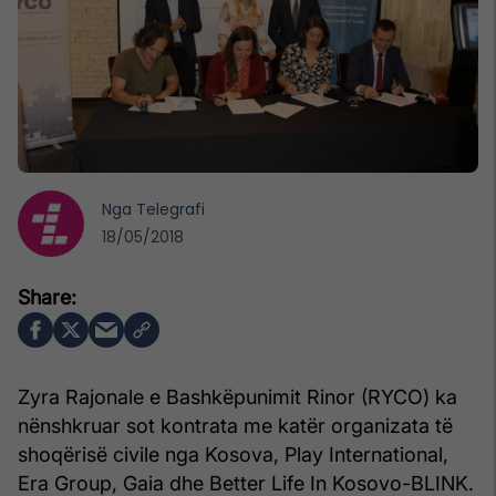
Nga
Telegrafi
18/05/2018
Zyra Rajonale e Bashkëpunimit Rinor (RYCO) ka
nënshkruar sot kontrata me katër organizata të
shoqërisë civile nga Kosova, Play International,
Era Group, Gaia dhe Better Life In Kosovo-BLINK.