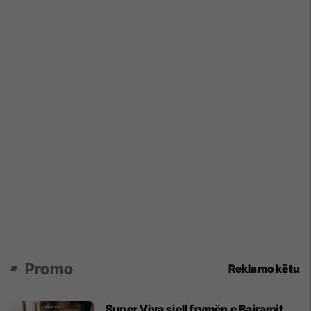
Promo
Reklamo këtu
Super Viva sjell frymën e Bajramit