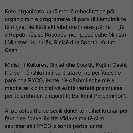
Këto organizata kanë marrë mbështetjen për
organizimin e programeve të para të këmbimit të
të rinjve. Në këtë aktivitet me interes për të rinjtë
e Republikës së Kosovës mori pjesë edhe Ministri
i Ministër i Kulturës, Rinisë dhe Sportit, Kujtim
Gashi
Ministri i Kulturës, Rinisë dhe Sportit, Kujtim Gashi,
tha se “nënshkrimi i kontratave me përfituesit e
parë nga RYCO, është një dëshmi edhe më e
madhe se kjo iniciativë është vërtetë premtuese
për të ardhmen e rajonit të Ballkanit Perëndimor”.
Ai po ashtu tha se secili duhet të ndihet krenar për
faktin se “pavarësisht sfidave me të cilat
sekretariati i RYCO-s është përballur në