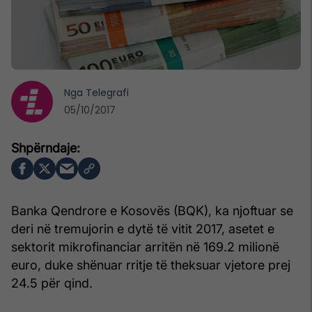
Nga
Telegrafi
05/10/2017
Banka Qendrore e Kosovës (BQK), ka njoftuar se
deri në tremujorin e dytë të vitit 2017, asetet e
sektorit mikrofinanciar arritën në 169.2 milionë
euro, duke shënuar rritje të theksuar vjetore prej
24.5 për qind.