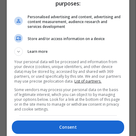
purposes:
Personalised advertising and content, advertising and
content measurement, audience research and
services development
Store and/or access information on a device
Learn more
Your personal data will be processed and information from
your device (cookies, unique identifiers, and other device
data) may be stored by, accessed by and shared with 369
partners, or used specifically by this site. We and our partners
may use precise geolocation data.
List of partners.
Some vendors may process your personal data on the basis
of legitimate interest, which you can object to by managing
your options below. Look for a link at the bottom of this page
or in the site menu to manage or withdraw consent in privacy
and cookie settings.
Consent