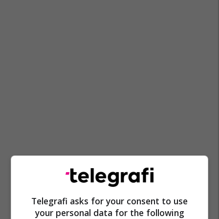
Telegrafi asks for your consent to use
Bqk
Asetet
Mikrofinancat
your personal data for the following