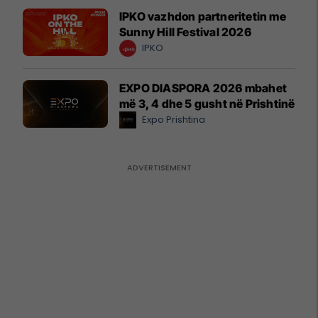
IPKO vazhdon partneritetin me
Sunny Hill Festival 2026
IPKO
EXPO DIASPORA 2026 mbahet
më 3, 4 dhe 5 gusht në Prishtinë
Expo Prishtina