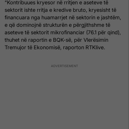
“Kontribuues kryesor në rritjen e aseteve të
sektorit ishte rritja e kredive bruto, kryesisht të
financuara nga huamarrjet në sektorin e jashtëm,
e që dominojnë strukturën e përgjithshme të
aseteve të sektorit mikrofinanciar (76.1 për qind),
thuhet në raportin e BQK-së, për Vlerësimin
Tremujor të Ekonomisë, raporton RTKlive.