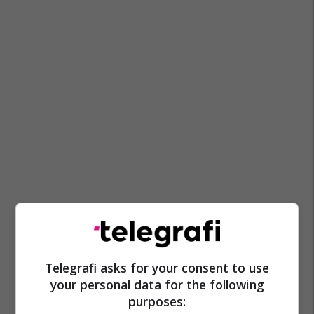
Hristijan Mickoski
Reformat Në Maqedoni
Telegrafi asks for your consent to use
your personal data for the following
purposes: