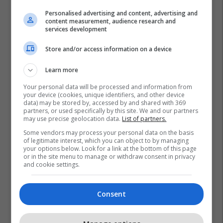
Personalised advertising and content, advertising and
content measurement, audience research and
services development
Store and/or access information on a device
Learn more
Your personal data will be processed and information from
your device (cookies, unique identifiers, and other device
data) may be stored by, accessed by and shared with 369
partners, or used specifically by this site. We and our partners
may use precise geolocation data.
List of partners.
Some vendors may process your personal data on the basis
of legitimate interest, which you can object to by managing
your options below. Look for a link at the bottom of this page
or in the site menu to manage or withdraw consent in privacy
and cookie settings.
Consent