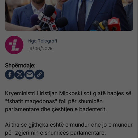
Nga
Telegrafi
19/06/2025
Kryeministri Hristijan Mickoski sot gjatë hapjes së
"fshatit maqedonas" foli për shumicën
parlamentare dhe çështjen e badenterit.
Ai tha se gjithçka është e mundur dhe jo e mundur
për zgjerimin e shumicës parlamentare.