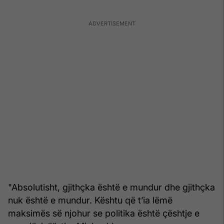
"Absolutisht, gjithçka është e mundur dhe gjithçka
nuk është e mundur. Kështu që t’ia lëmë
maksimës së njohur se politika është çështje e