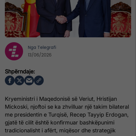
Nga
Telegrafi
13/06/2026
Kryeministri i Maqedonisë së Veriut, Hristijan
Mickoski, njoftoi se ka zhvilluar një takim bilateral
me presidentin e Turqisë, Recep Tayyip Erdogan,
gjatë të cilit është konfirmuar bashkëpunimi
tradicionalisht i afërt, miqësor dhe strategjik