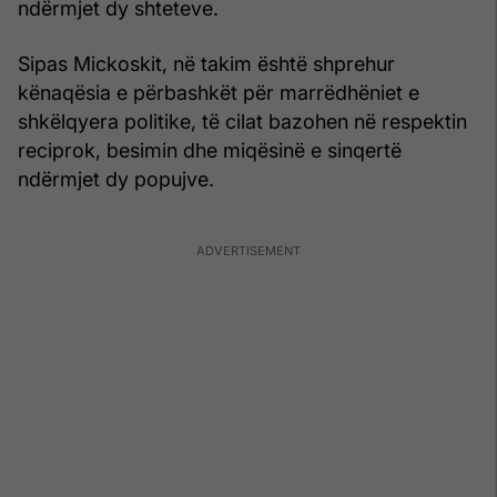
ndërmjet dy shteteve.
Sipas Mickoskit, në takim është shprehur
kënaqësia e përbashkët për marrëdhëniet e
shkëlqyera politike, të cilat bazohen në respektin
reciprok, besimin dhe miqësinë e sinqertë
ndërmjet dy popujve.