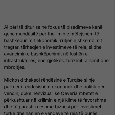
Ai bëri të ditur se në fokus të bisedimeve kanë
qenë mundësitë për thellimin e mëtejshëm të
bashkëpunimit ekonomik, rritjen e shkëmbimit
tregtar, tërheqjen e investimeve të reja, si dhe
avancimin e bashkëpunimit në fushën e
infrastrukturës, energjetikës, turizmit, arsimit dhe
mbrojtjes.
Mickoski theksoi rëndësinë e Turqisë si një
partner i rëndësishëm ekonomik dhe politik për
vendin, duke nënvizuar se Qeveria mbetet e
përkushtuar në krijimin e një klime të favorshme
dhe të parashikueshme biznesi për investimet
turke dhe hapjen e vendeve të reja të punës.