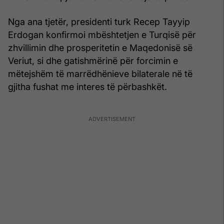
Nga ana tjetër, presidenti turk Recep Tayyip
Erdogan konfirmoi mbështetjen e Turqisë për
zhvillimin dhe prosperitetin e Maqedonisë së
Veriut, si dhe gatishmërinë për forcimin e
mëtejshëm të marrëdhënieve bilaterale në të
gjitha fushat me interes të përbashkët.