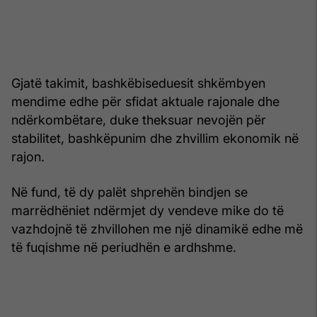
Gjatë takimit, bashkëbiseduesit shkëmbyen
mendime edhe për sfidat aktuale rajonale dhe
ndërkombëtare, duke theksuar nevojën për
stabilitet, bashkëpunim dhe zhvillim ekonomik në
rajon.
Në fund, të dy palët shprehën bindjen se
marrëdhëniet ndërmjet dy vendeve mike do të
vazhdojnë të zhvillohen me një dinamikë edhe më
të fuqishme në periudhën e ardhshme.