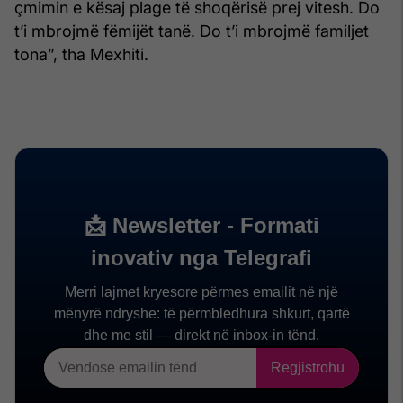
çmimin e kësaj plage të shoqërisë prej vitesh. Do
t’i mbrojmë fëmijët tanë. Do t’i mbrojmë familjet
tona”, tha Mexhiti.